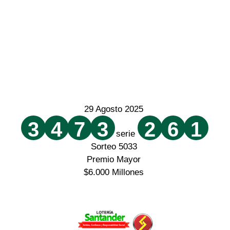
29 Agosto 2025
3
4
7
3
2
6
1
serie
Sorteo 5033
Premio Mayor
$6.000 Millones