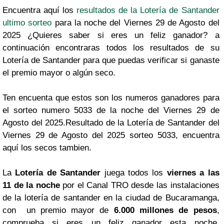
Encuentra aquí los
resultados de la Lotería de Santander
ultimo sorteo
para la noche del Viernes 29 de Agosto del
2025 ¿Quieres saber si eres un feliz ganador? a
continuación encontraras todos los resultados de su
Lotería de Santander para que puedas verificar si ganaste
el premio mayor o algún seco.
Ten encuenta que estos son los numeros ganadores para
el sorteo numero 5033 de la noche del Viernes 29 de
Agosto del 2025.Resultado de la Lotería de Santander del
Viernes 29 de Agosto del 2025 sorteo 5033, encuentra
aquí los secos tambien.
La
Lotería de Santander
juega todos los
viernes a las
11 de la noche
por el Canal TRO desde las instalaciones
de la lotería de santander en la ciudad de Bucaramanga,
con un premio mayor de
6.000 millones de pesos
,
comprueba si eres un feliz ganador esta noche,