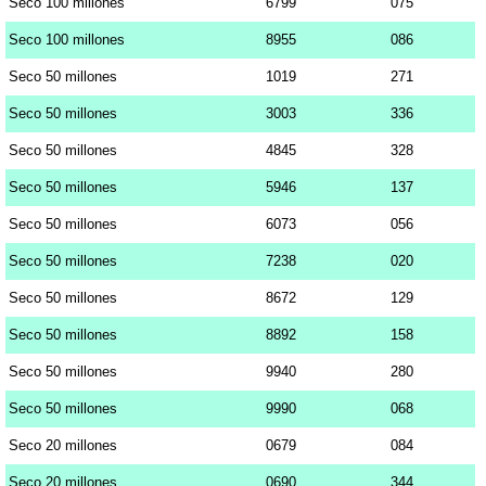
Seco 100 millones
6799
075
Seco 100 millones
8955
086
Seco 50 millones
1019
271
Seco 50 millones
3003
336
Seco 50 millones
4845
328
Seco 50 millones
5946
137
Seco 50 millones
6073
056
Seco 50 millones
7238
020
Seco 50 millones
8672
129
Seco 50 millones
8892
158
Seco 50 millones
9940
280
Seco 50 millones
9990
068
Seco 20 millones
0679
084
Seco 20 millones
0690
344