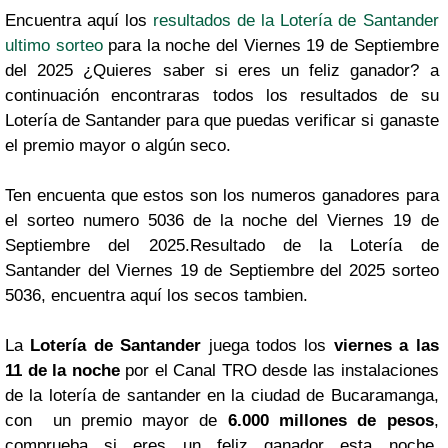
Encuentra aquí los
resultados de la Lotería de Santander
ultimo sorteo
para la noche del Viernes 19 de Septiembre
del 2025 ¿Quieres saber si eres un feliz ganador? a
continuación encontraras todos los resultados de su
Lotería de Santander para que puedas verificar si ganaste
el premio mayor o algún seco.
Ten encuenta que estos son los numeros ganadores para
el sorteo numero 5036 de la noche del Viernes 19 de
Septiembre del 2025.Resultado de la Lotería de
Santander del Viernes 19 de Septiembre del 2025 sorteo
5036, encuentra aquí los secos tambien.
La
Lotería de Santander
juega todos los
viernes a las
11 de la noche
por el Canal TRO desde las instalaciones
de la lotería de santander en la ciudad de Bucaramanga,
con un premio mayor de
6.000 millones de pesos
,
comprueba si eres un feliz ganador esta noche,