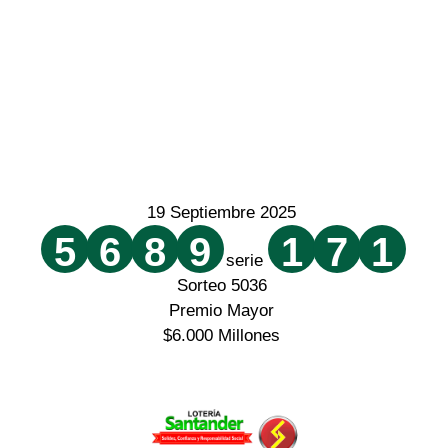
19 Septiembre 2025
5
6
8
9
1
7
1
serie
Sorteo 5036
Premio Mayor
$6.000 Millones