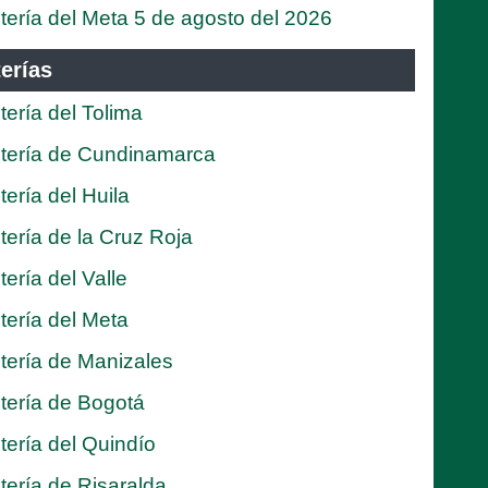
tería del Meta 5 de agosto del 2026
erías
tería del Tolima
tería de Cundinamarca
tería del Huila
tería de la Cruz Roja
tería del Valle
tería del Meta
tería de Manizales
tería de Bogotá
tería del Quindío
tería de Risaralda