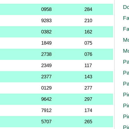
Do
0958
284
Fa
9283
210
Fa
0382
162
Mo
1849
075
Mo
2738
076
Pa
2349
117
Pa
2377
143
Pa
0129
277
Pi
9642
297
Pi
7912
174
Pi
5707
265
Pi