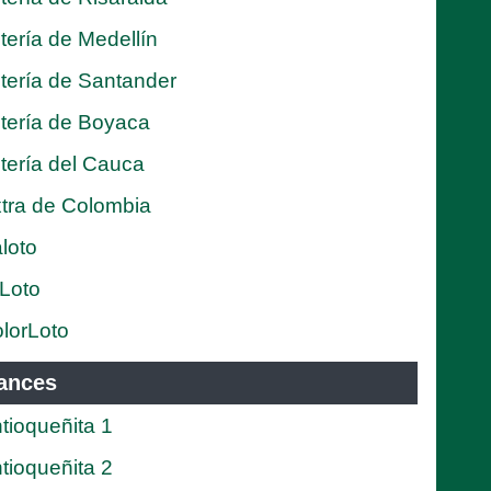
tería de Medellín
tería de Santander
tería de Boyaca
tería del Cauca
tra de Colombia
loto
Loto
lorLoto
ances
tioqueñita 1
tioqueñita 2