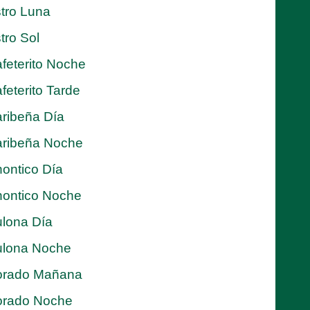
tro Luna
tro Sol
feterito Noche
feterito Tarde
ribeña Día
ribeña Noche
ontico Día
ontico Noche
lona Día
lona Noche
orado Mañana
orado Noche