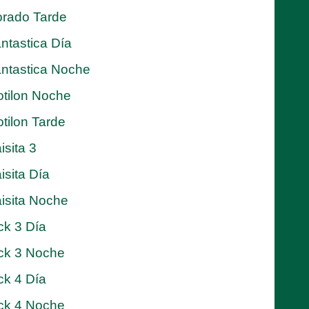
rado Tarde
ntastica Día
ntastica Noche
tilon Noche
tilon Tarde
isita 3
isita Día
isita Noche
ck 3 Día
ck 3 Noche
ck 4 Día
ck 4 Noche