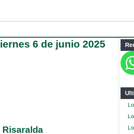
viernes 6 de junio 2025
Re
Ul
Lo
Lo
Lo
e Risaralda