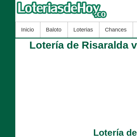
Inicio
Baloto
Loterias
Chances
Lotería de Risaralda 
Lotería d