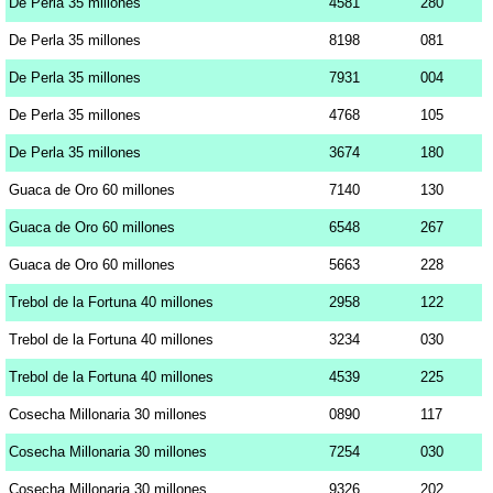
De Perla 35 millones
4581
280
De Perla 35 millones
8198
081
De Perla 35 millones
7931
004
De Perla 35 millones
4768
105
De Perla 35 millones
3674
180
Guaca de Oro 60 millones
7140
130
Guaca de Oro 60 millones
6548
267
Guaca de Oro 60 millones
5663
228
Trebol de la Fortuna 40 millones
2958
122
Trebol de la Fortuna 40 millones
3234
030
Trebol de la Fortuna 40 millones
4539
225
Cosecha Millonaria 30 millones
0890
117
Cosecha Millonaria 30 millones
7254
030
Cosecha Millonaria 30 millones
9326
202