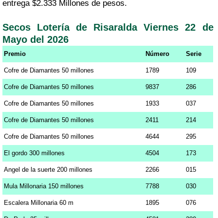
entrega $2.333 Millones de pesos.
Secos Lotería de Risaralda Viernes 22 de
Mayo del 2026
Premio
Número
Serie
Cofre de Diamantes 50 millones
1789
109
Cofre de Diamantes 50 millones
9837
286
Cofre de Diamantes 50 millones
1933
037
Cofre de Diamantes 50 millones
2411
214
Cofre de Diamantes 50 millones
4644
295
El gordo 300 millones
4504
173
Angel de la suerte 200 millones
2266
015
Mula Millonaria 150 millones
7788
030
Escalera Millonaria 60 m
1895
076