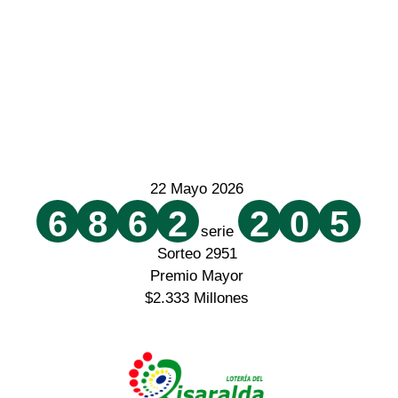
22 Mayo 2026
6
8
6
2
2
0
5
serie
Sorteo 2951
Premio Mayor
$2.333 Millones