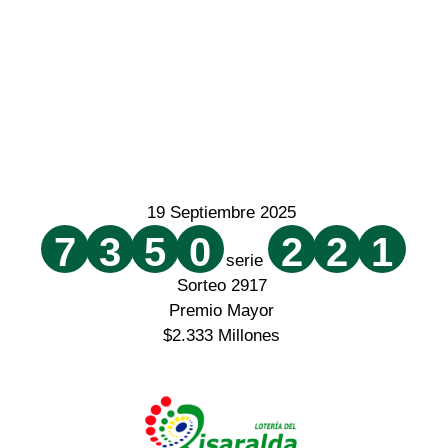
19 Septiembre 2025
7
3
5
0
2
2
1
serie
Sorteo 2917
Premio Mayor
$2.333 Millones