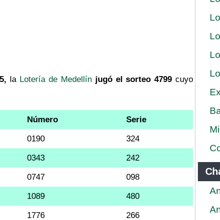
Lo
Lo
Lo
Lo
5,
la
Lotería de Medellín
jugó el sorteo 4799
cuyo
Ex
Ba
Número
Serie
Mi
0190
324
Co
0343
242
Ch
0747
098
An
1089
480
An
1776
266