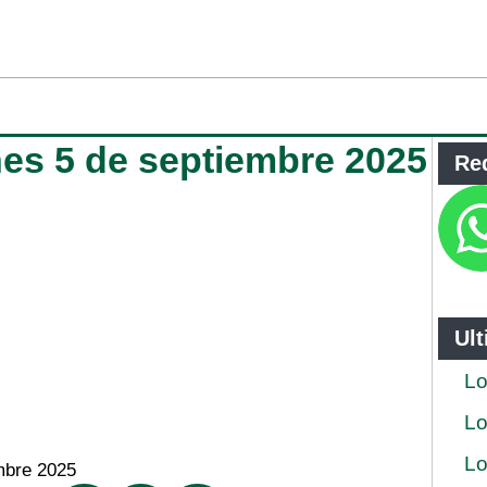
rnes 5 de septiembre 2025
Re
Ul
Lo
Lo
Lo
mbre 2025