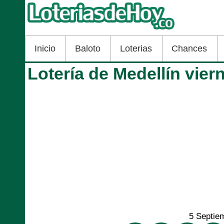
Inicio
Baloto
Loterias
Chances
Lotería de Medellín vie
5 Septie