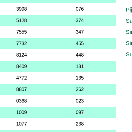
3998
076
Pi
5128
374
S
Si
7555
347
Si
7732
455
Su
8124
448
8409
181
4772
135
8807
262
0368
023
1009
097
1077
238