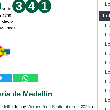
3
4
1
Lo
serie
Lot
o 4799
o Mayor
Lo
 Millones
Lo
Lo
Lo
Lo
Lo
Lo
Lo
ría de Medellín
Lo
edellín
de hoy
Viernes 5 de Septiembre del 2025
, es
Lo