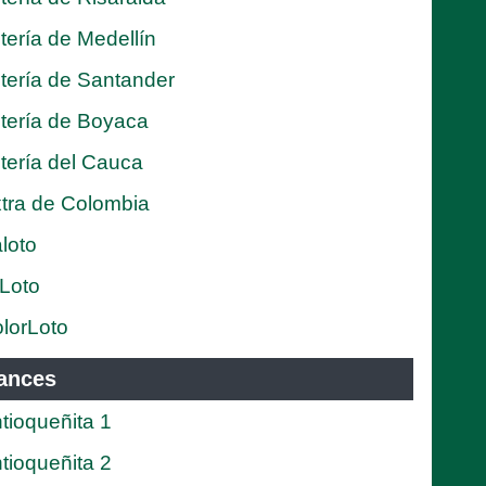
tería de Medellín
tería de Santander
tería de Boyaca
tería del Cauca
tra de Colombia
loto
Loto
lorLoto
ances
tioqueñita 1
tioqueñita 2