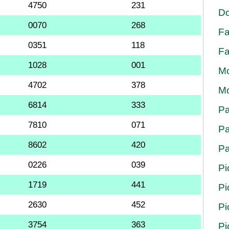
4750
231
Do
0070
268
Fa
0351
118
Fa
1028
001
Mo
4702
378
Mo
6814
333
Pa
7810
071
Pa
8602
420
Pa
0226
039
Pi
1719
441
Pi
2630
452
Pi
3754
363
Pi