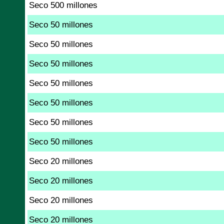
Seco 500 millones
Seco 50 millones
Seco 50 millones
Seco 50 millones
Seco 50 millones
Seco 50 millones
Seco 50 millones
Seco 50 millones
Seco 20 millones
Seco 20 millones
Seco 20 millones
Seco 20 millones