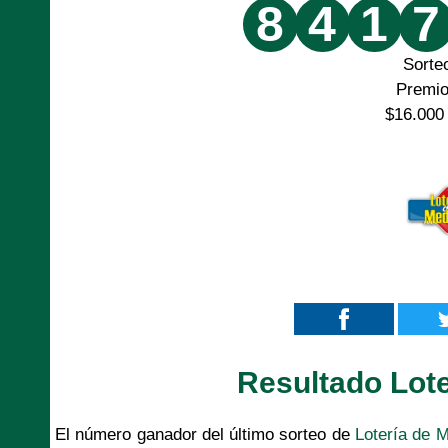
8
4
1
7
Sorte
Premi
$16.000
Resultado Lote
El número ganador del último sorteo de
Lotería de M