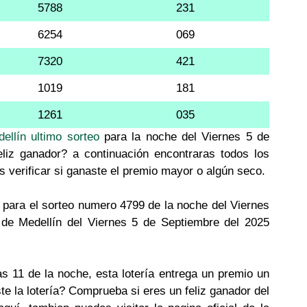
5788
231
6254
069
7320
421
1019
181
1261
035
ellín ultimo sorteo
para la noche del Viernes 5 de
liz ganador? a continuación encontraras todos los
s verificar si ganaste el premio mayor o algún seco.
para el sorteo numero 4799 de la noche del Viernes
 de Medellín del Viernes 5 de Septiembre del 2025
as 11 de la noche, esta lotería entrega un premio un
te la lotería? Comprueba si eres un feliz ganador del