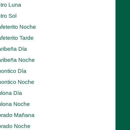
tro Luna
tro Sol
feterito Noche
feterito Tarde
ribeña Día
ribeña Noche
ontico Día
ontico Noche
lona Día
lona Noche
orado Mañana
orado Noche