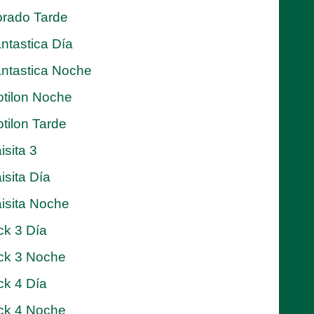
rado Tarde
ntastica Día
ntastica Noche
tilon Noche
tilon Tarde
isita 3
isita Día
isita Noche
ck 3 Día
ck 3 Noche
ck 4 Día
ck 4 Noche