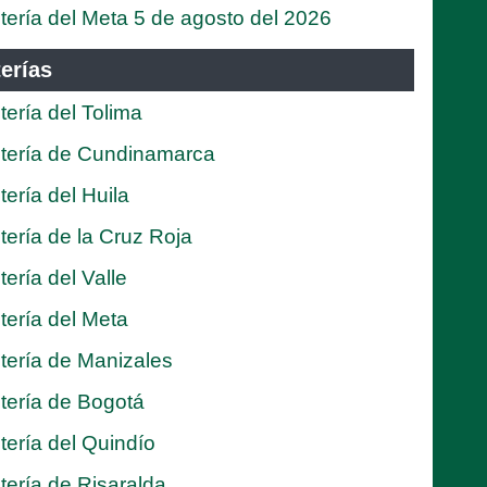
tería del Meta 5 de agosto del 2026
erías
tería del Tolima
tería de Cundinamarca
tería del Huila
tería de la Cruz Roja
tería del Valle
tería del Meta
tería de Manizales
tería de Bogotá
tería del Quindío
tería de Risaralda