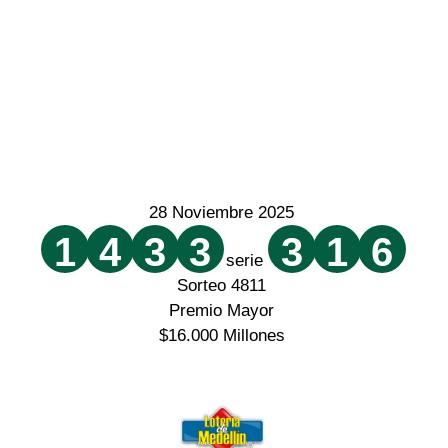
28 Noviembre 2025
1
4
3
3
3
1
6
serie
Sorteo 4811
Premio Mayor
$16.000 Millones