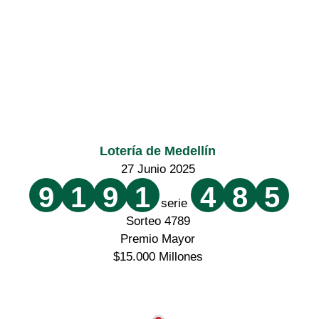
Lotería de Medellín
27 Junio 2025
9
1
9
1
4
8
5
serie
Sorteo 4789
Premio Mayor
$15.000 Millones