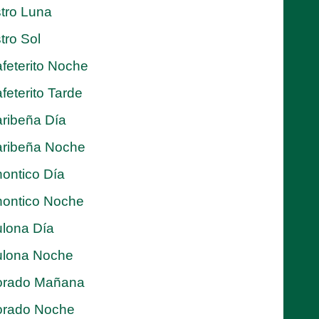
tro Luna
tro Sol
feterito Noche
feterito Tarde
ribeña Día
ribeña Noche
ontico Día
ontico Noche
lona Día
lona Noche
orado Mañana
orado Noche