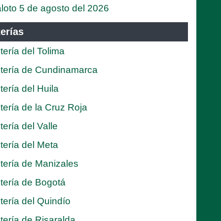
loto 5 de agosto del 2026
erías
tería del Tolima
tería de Cundinamarca
tería del Huila
tería de la Cruz Roja
tería del Valle
tería del Meta
tería de Manizales
tería de Bogotá
tería del Quindío
tería de Risaralda