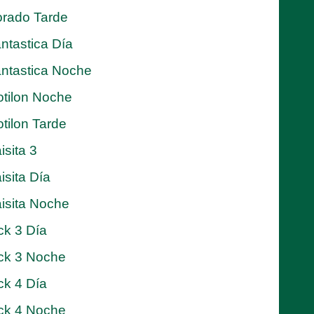
rado Tarde
ntastica Día
ntastica Noche
tilon Noche
tilon Tarde
isita 3
isita Día
isita Noche
ck 3 Día
ck 3 Noche
ck 4 Día
ck 4 Noche