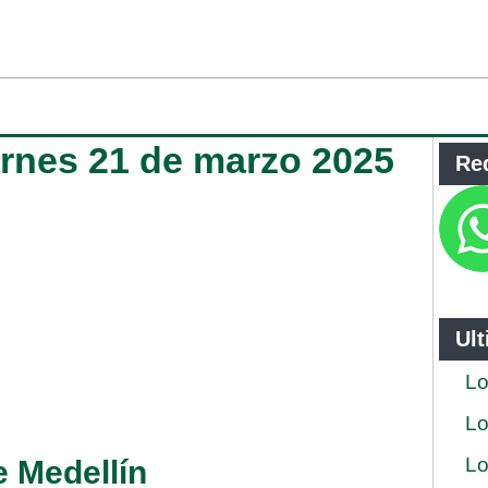
iernes 21 de marzo 2025
Re
Ul
Lo
Lo
Lo
e Medellín