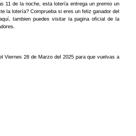
as 11 de la noche, esta lotería entrega un premio un
te la lotería? Comprueba si eres un feliz ganador del
uí, tambien puedes visitar la pagina oficial de la
adores.
del Viernes 28 de Marzo del 2025 para que vuelvas a