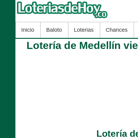
Inicio
Baloto
Loterias
Chances
Lotería de Medellín v
Lotería d