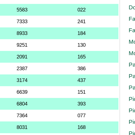
Do
5583
022
Fa
7333
241
Fa
8933
184
Mo
9251
130
Mo
2091
165
Pa
2387
386
Pa
3174
437
Pa
6639
151
Pi
6804
393
Pi
7364
077
Pi
8031
168
Pi