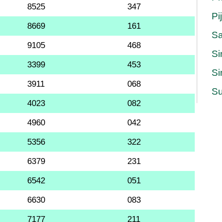
8525
347
Pi
8669
161
S
9105
468
Si
3399
453
Si
3911
068
Su
4023
082
4960
042
5356
322
6379
231
6542
051
6630
083
7177
211