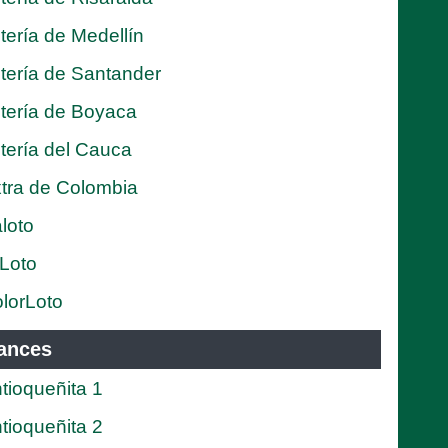
tería de Medellín
tería de Santander
tería de Boyaca
tería del Cauca
tra de Colombia
loto
Loto
lorLoto
ances
tioqueñita 1
tioqueñita 2