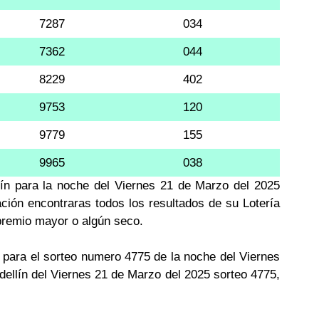
7287
034
7362
044
8229
402
9753
120
9779
155
9965
038
lín para la noche del Viernes 21 de Marzo del 2025
ación encontraras todos los resultados de su Lotería
 premio mayor o algún seco.
para el sorteo numero 4775 de la noche del Viernes
dellín del Viernes 21 de Marzo del 2025 sorteo 4775,