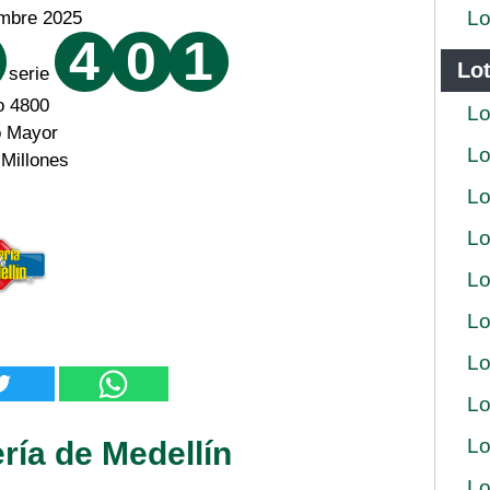
Lo
embre 2025
4
0
1
Lot
serie
o 4800
Lo
o Mayor
Lo
 Millones
Lo
Lo
Lo
Lo
Lo
Lo
Lo
ría de Medellín
Lo