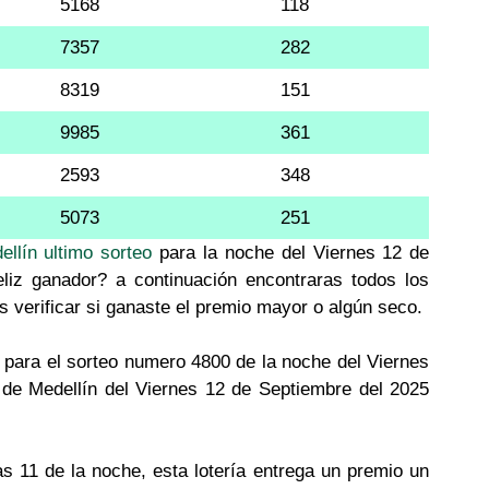
5168
118
7357
282
8319
151
9985
361
2593
348
5073
251
ellín ultimo sorteo
para la noche del Viernes 12 de
liz ganador? a continuación encontraras todos los
s verificar si ganaste el premio mayor o algún seco.
para el sorteo numero 4800 de la noche del Viernes
 de Medellín del Viernes 12 de Septiembre del 2025
as 11 de la noche, esta lotería entrega un premio un