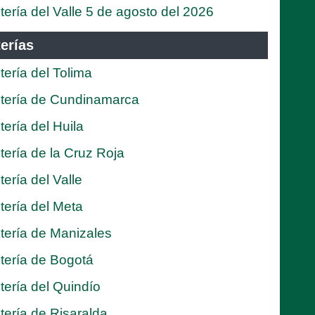
tería del Valle 5 de agosto del 2026
erías
tería del Tolima
tería de Cundinamarca
tería del Huila
tería de la Cruz Roja
tería del Valle
tería del Meta
tería de Manizales
tería de Bogotá
tería del Quindío
tería de Risaralda