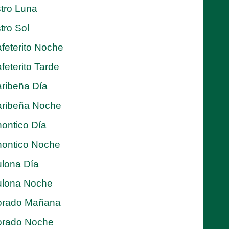
tro Luna
tro Sol
feterito Noche
feterito Tarde
ribeña Día
ribeña Noche
ontico Día
ontico Noche
lona Día
lona Noche
orado Mañana
orado Noche