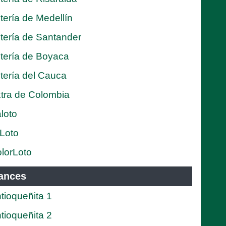
tería de Medellín
tería de Santander
tería de Boyaca
tería del Cauca
tra de Colombia
loto
Loto
lorLoto
ances
tioqueñita 1
tioqueñita 2