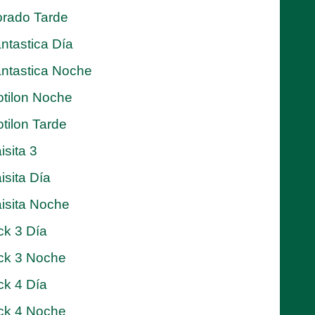
rado Tarde
ntastica Día
ntastica Noche
tilon Noche
tilon Tarde
isita 3
isita Día
isita Noche
ck 3 Día
ck 3 Noche
ck 4 Día
ck 4 Noche