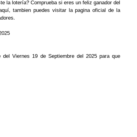
te la lotería? Comprueba si eres un feliz ganador del
uí, tambien puedes visitar la pagina oficial de la
adores.
he del Viernes 19 de Septiembre del 2025 para que