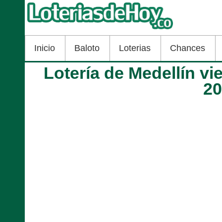
Inicio
Baloto
Loterias
Chances
Lotería de Medellín v
2