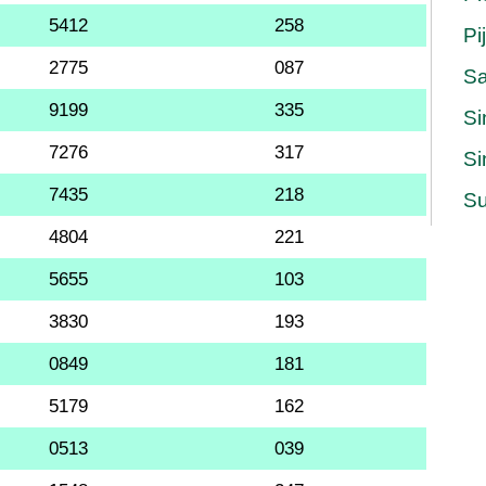
5412
258
Pi
2775
087
S
9199
335
Si
7276
317
Si
7435
218
Su
4804
221
5655
103
3830
193
0849
181
5179
162
0513
039