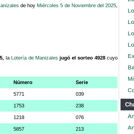
Manizales
de hoy
Miércoles 5 de Noviembre del 2025
,
Lo
Lo
Lo
Lo
Ex
5,
la
Lotería de Manizales
jugó el sorteo 4928
cuyo
Ba
Mi
Número
Serie
Co
5771
039
Ch
1753
238
An
1218
076
An
5857
213