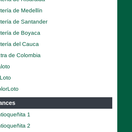
tería de Medellín
tería de Santander
tería de Boyaca
tería del Cauca
tra de Colombia
loto
Loto
lorLoto
ances
tioqueñita 1
tioqueñita 2