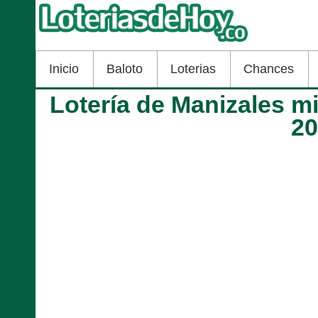
Inicio
Baloto
Loterias
Chances
Lotería de Manizales m
2