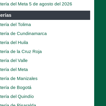
tería del Meta 5 de agosto del 2026
erías
tería del Tolima
tería de Cundinamarca
tería del Huila
tería de la Cruz Roja
tería del Valle
tería del Meta
tería de Manizales
tería de Bogotá
tería del Quindío
tería de Risaralda