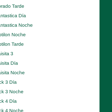
rado Tarde
ntastica Día
ntastica Noche
tilon Noche
tilon Tarde
isita 3
isita Día
isita Noche
ck 3 Día
ck 3 Noche
ck 4 Día
ck 4 Noche