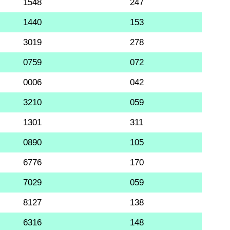
1548
247
1440
153
3019
278
0759
072
0006
042
3210
059
1301
311
0890
105
6776
170
7029
059
8127
138
6316
148