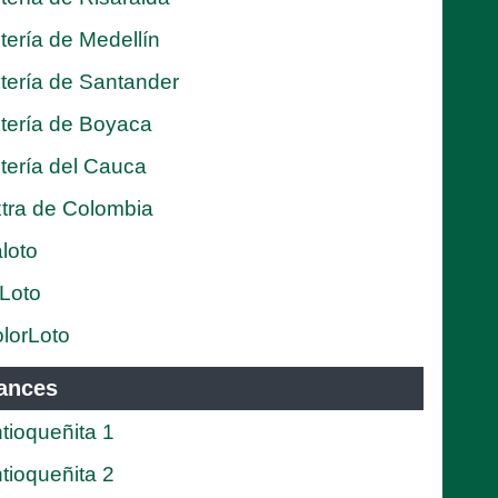
tería de Medellín
tería de Santander
tería de Boyaca
tería del Cauca
tra de Colombia
loto
Loto
lorLoto
ances
tioqueñita 1
tioqueñita 2