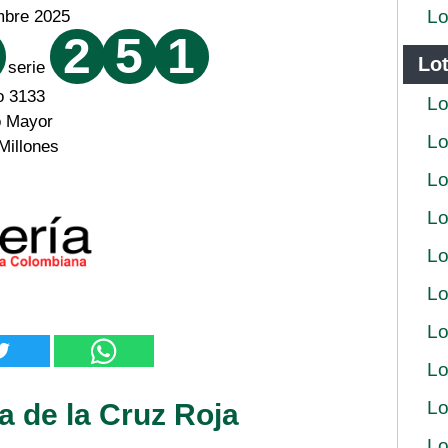
Lo
mbre 2025
2
5
1
Lot
serie
o 3133
Lo
o Mayor
Lo
Millones
Lo
Lo
Lo
Lo
Lo
Lo
Lo
a de la Cruz Roja
Lo