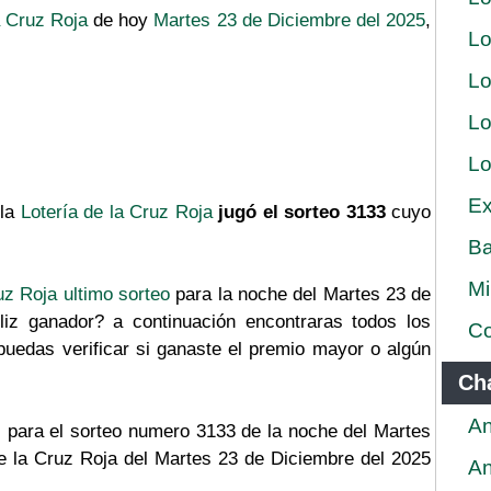
a Cruz Roja
de hoy
Martes 23 de Diciembre del 2025
,
Lo
Lo
Lo
Lo
Ex
la
Lotería de la Cruz Roja
jugó el sorteo 3133
cuyo
Ba
Mi
uz Roja ultimo sorteo
para la noche del Martes 23 de
liz ganador? a continuación encontraras todos los
Co
puedas verificar si ganaste el premio mayor o algún
Ch
An
 para el sorteo numero 3133 de la noche del Martes
de la Cruz Roja del Martes 23 de Diciembre del 2025
An