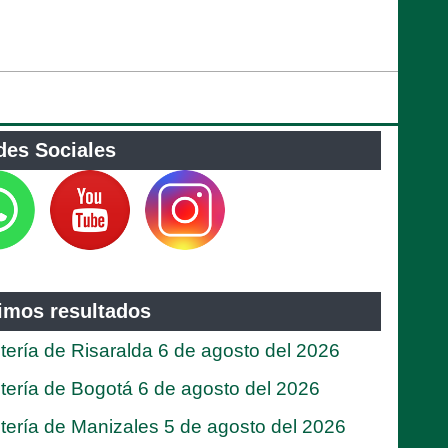
des Sociales
timos resultados
tería de Risaralda 6 de agosto del 2026
tería de Bogotá 6 de agosto del 2026
tería de Manizales 5 de agosto del 2026