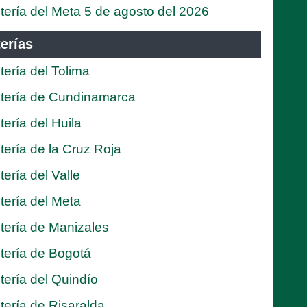
tería del Meta 5 de agosto del 2026
erías
tería del Tolima
tería de Cundinamarca
tería del Huila
tería de la Cruz Roja
tería del Valle
tería del Meta
tería de Manizales
tería de Bogotá
tería del Quindío
tería de Risaralda