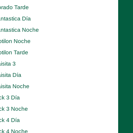
rado Tarde
ntastica Día
ntastica Noche
tilon Noche
tilon Tarde
isita 3
isita Día
isita Noche
ck 3 Día
ck 3 Noche
ck 4 Día
ck 4 Noche