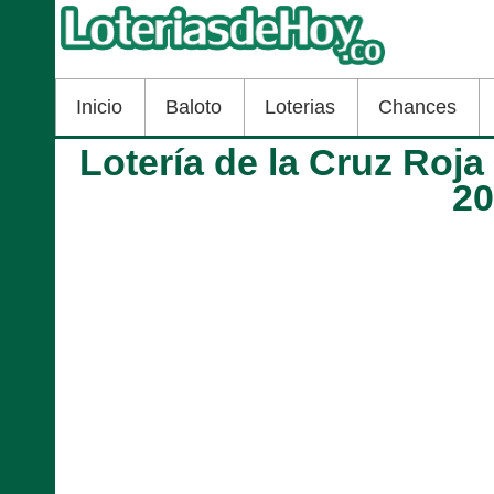
Inicio
Baloto
Loterias
Chances
Lotería de la Cruz Roj
2