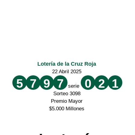
Lotería de la Cruz Roja
22 Abril 2025
5
7
9
7
0
2
1
serie
Sorteo 3098
Premio Mayor
$5.000 Millones