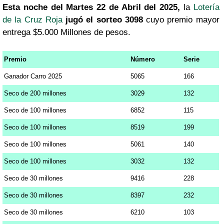
Esta noche del Martes 22 de Abril del 2025,
la
Lotería
de la Cruz Roja
jugó el sorteo 3098
cuyo premio mayor
entrega $5.000 Millones de pesos.
Premio
Número
Serie
Ganador Carro 2025
5065
166
Seco de 200 millones
3029
132
Seco de 100 millones
6852
115
Seco de 100 millones
8519
199
Seco de 100 millones
5061
140
Seco de 100 millones
3032
132
Seco de 30 millones
9416
228
Seco de 30 millones
8397
232
Seco de 30 millones
6210
103