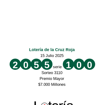
Lotería de la Cruz Roja
15 Julio 2025
2
0
5
5
1
0
0
serie
Sorteo 3110
Premio Mayor
$7.000 Millones