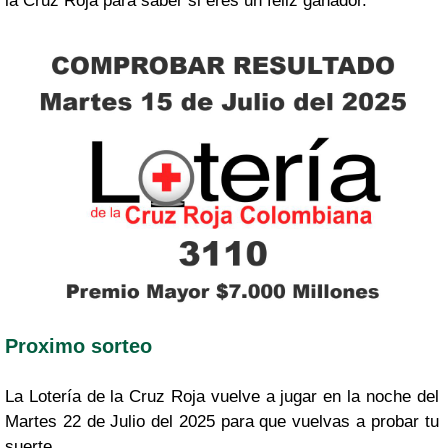
la Cruz Roja para saber si eres un feliz ganador.
Proximo sorteo
La Lotería de la Cruz Roja vuelve a jugar en la noche del
Martes 22 de Julio del 2025 para que vuelvas a probar tu
suerte.