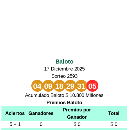
Baloto
17 Diciembre 2025
Sorteo 2593
04
09
18
29
31
05
Acumulado Baloto $ 10.800 Millones
Premios Baloto
Premios por
Aciertos
Ganadores
Total
Ganador
5 + 1
0
$ 0
$ 0