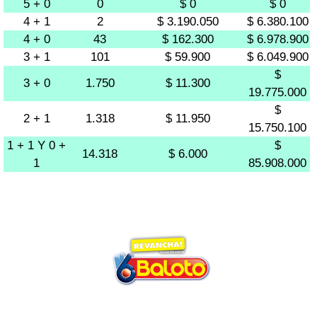
5 + 0
0
$ 0
$ 0
4 + 1
2
$ 3.190.050
$ 6.380.100
4 + 0
43
$ 162.300
$ 6.978.900
3 + 1
101
$ 59.900
$ 6.049.900
$
3 + 0
1.750
$ 11.300
19.775.000
$
2 + 1
1.318
$ 11.950
15.750.100
1 + 1 Y 0 +
$
14.318
$ 6.000
1
85.908.000