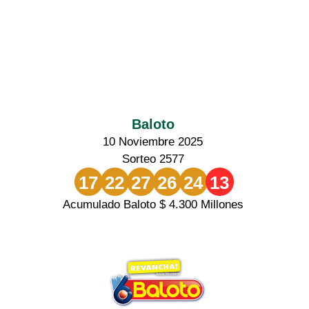
Baloto
10 Noviembre 2025
Sorteo 2577
17
22
27
26
24
13
Acumulado Baloto $ 4.300 Millones