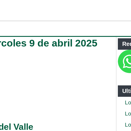
rcoles 9 de abril 2025
Re
Ul
Lo
Lo
Lo
del Valle