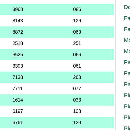
Do
3968
086
Fa
8143
126
Fa
8872
063
Mo
2518
251
Mo
6525
066
Pa
3393
061
Pa
7138
263
Pa
7711
077
Pi
1614
033
Pi
6197
108
Pi
6761
129
Pi