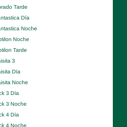
rado Tarde
ntastica Día
ntastica Noche
tilon Noche
tilon Tarde
isita 3
isita Día
isita Noche
ck 3 Día
ck 3 Noche
ck 4 Día
ck 4 Noche