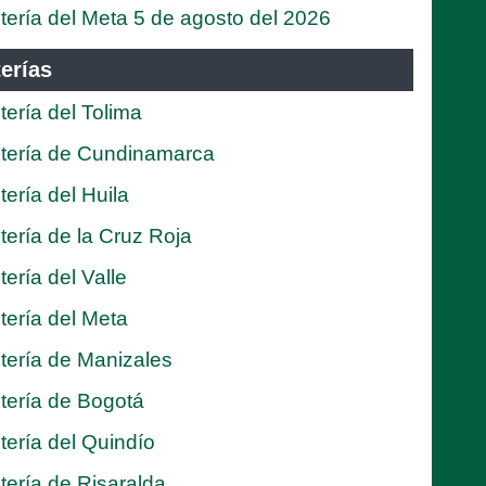
tería del Meta 5 de agosto del 2026
erías
tería del Tolima
tería de Cundinamarca
tería del Huila
tería de la Cruz Roja
tería del Valle
tería del Meta
tería de Manizales
tería de Bogotá
tería del Quindío
tería de Risaralda