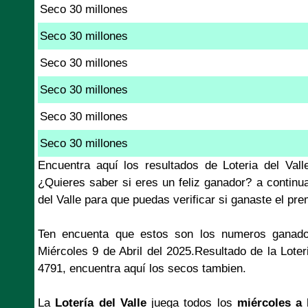
Seco 30 millones
Seco 30 millones
Seco 30 millones
Seco 30 millones
Seco 30 millones
Seco 30 millones
Encuentra aquí los resultados de Loteria del Val
¿Quieres saber si eres un feliz ganador? a continu
del Valle para que puedas verificar si ganaste el pr
Ten encuenta que estos son los numeros ganado
Miércoles 9 de Abril del 2025.Resultado de la Loter
4791, encuentra aquí los secos tambien.
La
Lotería del Valle
juega todos los
miércoles a 