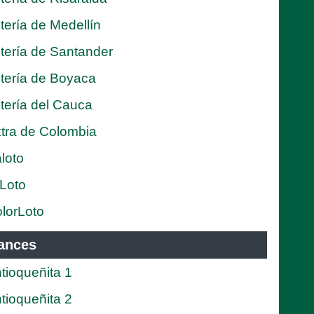
tería de Medellín
tería de Santander
tería de Boyaca
tería del Cauca
tra de Colombia
loto
Loto
lorLoto
ances
tioqueñita 1
tioqueñita 2