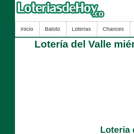
Inicio
Baloto
Loterias
Chances
Lotería del Valle mié
Loteria 