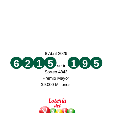
8 Abril 2026
6
2
1
5
1
9
5
serie
Sorteo 4843
Premio Mayor
$9.000 Millones