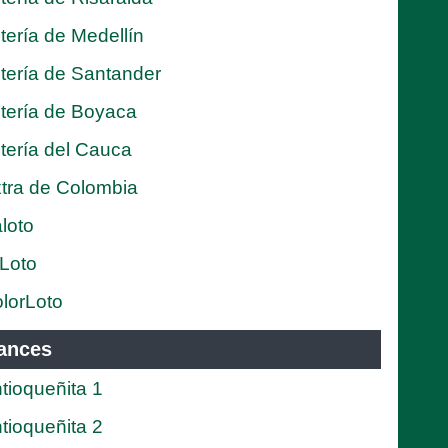
tería de Medellín
tería de Santander
tería de Boyaca
tería del Cauca
tra de Colombia
loto
Loto
lorLoto
ances
tioqueñita 1
tioqueñita 2