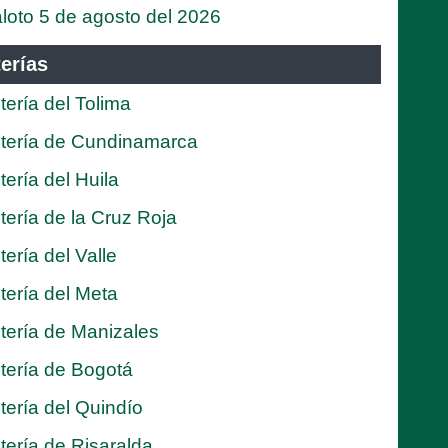
loto 5 de agosto del 2026
erías
tería del Tolima
tería de Cundinamarca
tería del Huila
tería de la Cruz Roja
tería del Valle
tería del Meta
tería de Manizales
tería de Bogotá
tería del Quindío
tería de Risaralda