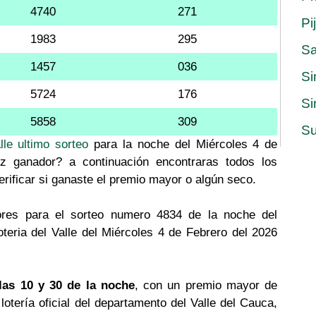
4740
271
Pi
1983
295
S
1457
036
Si
5724
176
Si
5858
309
Su
lle ultimo sorteo
para la noche del Miércoles 4 de
iz ganador? a continuación encontraras todos los
erificar si ganaste el premio mayor o algún seco.
res para el sorteo numero 4834 de la noche del
teria del Valle del Miércoles 4 de Febrero del 2026
las 10 y 30 de la noche
, con un premio mayor de
a lotería oficial del departamento del Valle del Cauca,