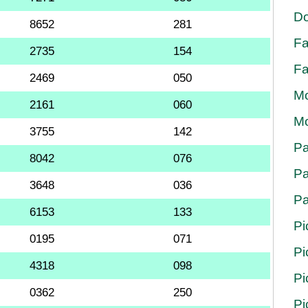
Do
8652
281
Fa
2735
154
Fa
2469
050
Mo
2161
060
Mo
3755
142
Pa
8042
076
Pa
3648
036
Pa
6153
133
Pi
0195
071
Pi
4318
098
Pi
0362
250
Pi