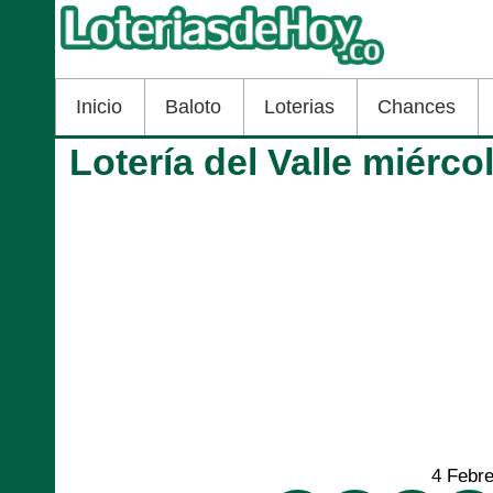
Inicio
Baloto
Loterias
Chances
Lotería del Valle miérco
4 Febr