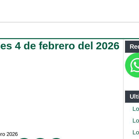
les 4 de febrero del 2026
Re
Ul
Lo
Lo
Lo
ero 2026