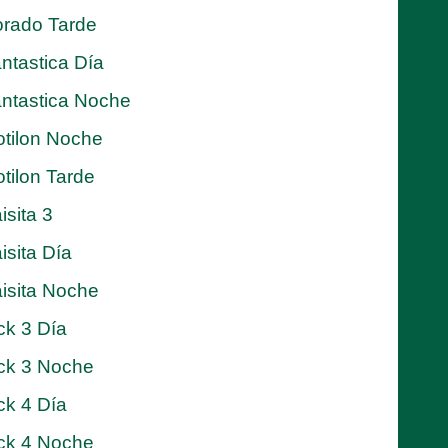
rado Tarde
ntastica Día
ntastica Noche
tilon Noche
tilon Tarde
isita 3
isita Día
isita Noche
ck 3 Día
ck 3 Noche
ck 4 Día
ck 4 Noche