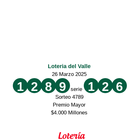
Loteria del Valle
26 Marzo 2025
1
2
8
9
1
2
6
serie
Sorteo 4789
Premio Mayor
$4.000 Millones