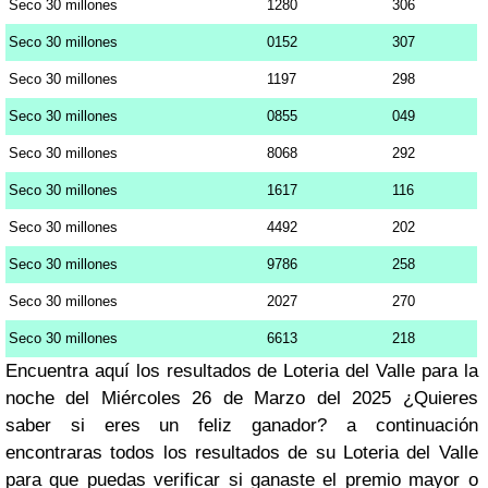
Seco 30 millones
1280
306
Seco 30 millones
0152
307
Seco 30 millones
1197
298
Seco 30 millones
0855
049
Seco 30 millones
8068
292
Seco 30 millones
1617
116
Seco 30 millones
4492
202
Seco 30 millones
9786
258
Seco 30 millones
2027
270
Seco 30 millones
6613
218
Encuentra aquí los resultados de Loteria del Valle para la
noche del Miércoles 26 de Marzo del 2025 ¿Quieres
saber si eres un feliz ganador? a continuación
encontraras todos los resultados de su Loteria del Valle
para que puedas verificar si ganaste el premio mayor o