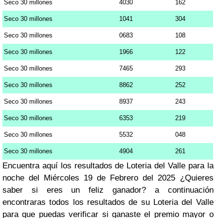
Seco 30 millones
4030
162
Seco 30 millones
1041
304
Seco 30 millones
0683
108
Seco 30 millones
1966
122
Seco 30 millones
7465
293
Seco 30 millones
8862
252
Seco 30 millones
8937
243
Seco 30 millones
6353
219
Seco 30 millones
5532
048
Seco 30 millones
4904
261
Encuentra aquí los resultados de Loteria del Valle para la
noche del Miércoles 19 de Febrero del 2025 ¿Quieres
saber si eres un feliz ganador? a continuación
encontraras todos los resultados de su Loteria del Valle
para que puedas verificar si ganaste el premio mayor o