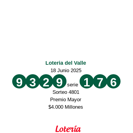
Loteria del Valle
18 Junio 2025
9
3
2
9
1
7
6
serie
Sorteo 4801
Premio Mayor
$4.000 Millones