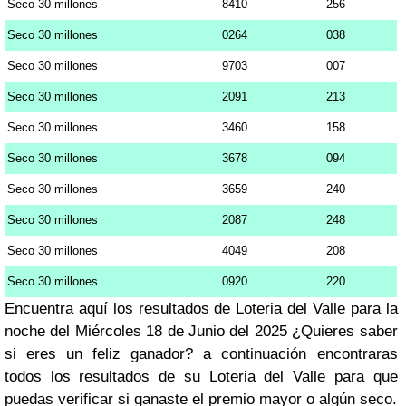
Seco 30 millones
8410
256
Seco 30 millones
0264
038
Seco 30 millones
9703
007
Seco 30 millones
2091
213
Seco 30 millones
3460
158
Seco 30 millones
3678
094
Seco 30 millones
3659
240
Seco 30 millones
2087
248
Seco 30 millones
4049
208
Seco 30 millones
0920
220
Encuentra aquí los resultados de Loteria del Valle para la
noche del Miércoles 18 de Junio del 2025 ¿Quieres saber
si eres un feliz ganador? a continuación encontraras
todos los resultados de su Loteria del Valle para que
puedas verificar si ganaste el premio mayor o algún seco.