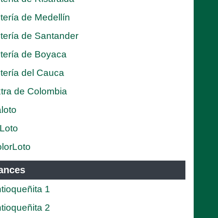
tería de Medellín
tería de Santander
tería de Boyaca
tería del Cauca
tra de Colombia
loto
Loto
lorLoto
ances
tioqueñita 1
tioqueñita 2