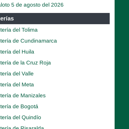
loto 5 de agosto del 2026
erías
tería del Tolima
tería de Cundinamarca
tería del Huila
tería de la Cruz Roja
tería del Valle
tería del Meta
tería de Manizales
tería de Bogotá
tería del Quindío
tería de Risaralda