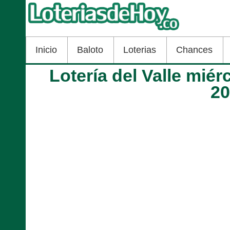
Inicio
Baloto
Loterias
Chances
Lotería del Valle miér
2