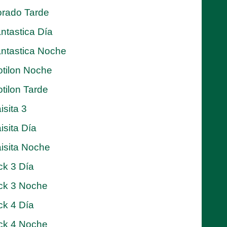
rado Tarde
ntastica Día
ntastica Noche
tilon Noche
tilon Tarde
isita 3
isita Día
isita Noche
ck 3 Día
ck 3 Noche
ck 4 Día
ck 4 Noche