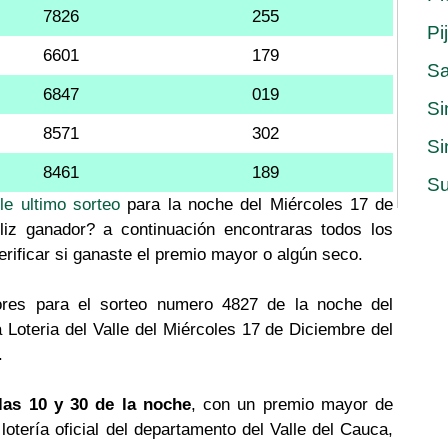
7826
255
Pi
6601
179
S
6847
019
Si
8571
302
Si
8461
189
Su
le ultimo sorteo
para la noche del Miércoles 17 de
liz ganador? a continuación encontraras todos los
erificar si ganaste el premio mayor o algún seco.
res para el sorteo numero 4827 de la noche del
 Loteria del Valle del Miércoles 17 de Diciembre del
.
las 10 y 30 de la noche
, con un premio mayor de
a lotería oficial del departamento del Valle del Cauca,