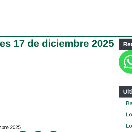
oles 17 de diciembre 2025
Re
Ul
Ba
Lo
Lo
mbre 2025