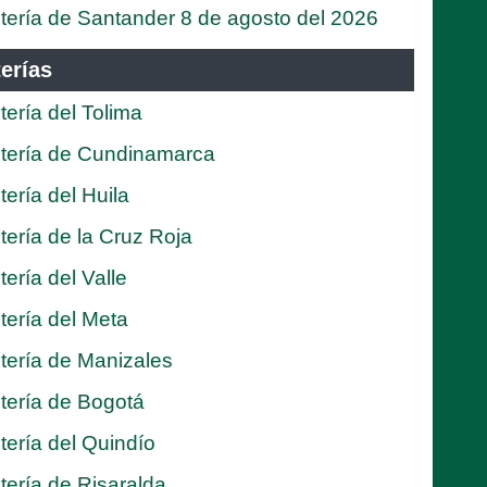
tería de Santander 8 de agosto del 2026
erías
tería del Tolima
tería de Cundinamarca
tería del Huila
tería de la Cruz Roja
tería del Valle
tería del Meta
tería de Manizales
tería de Bogotá
tería del Quindío
tería de Risaralda