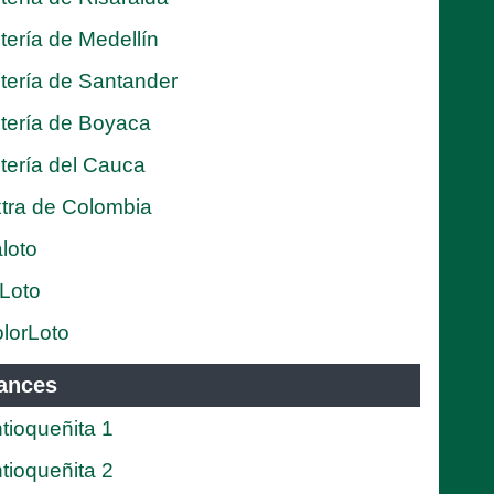
tería de Medellín
tería de Santander
tería de Boyaca
tería del Cauca
tra de Colombia
loto
Loto
lorLoto
ances
tioqueñita 1
tioqueñita 2