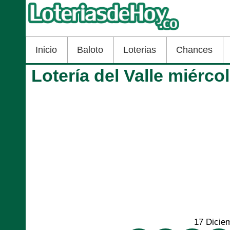
Inicio
Baloto
Loterias
Chances
Lotería del Valle miérc
17 Dicie