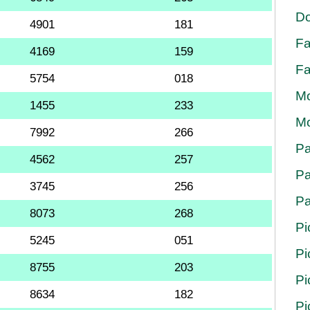
Do
4901
181
Fa
4169
159
Fa
5754
018
Mo
1455
233
Mo
7992
266
Pa
4562
257
Pa
3745
256
Pa
8073
268
Pi
5245
051
Pi
8755
203
Pi
8634
182
Pi