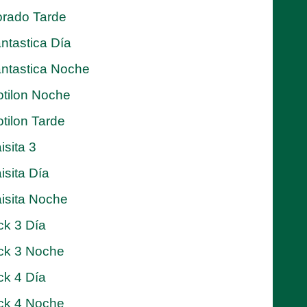
rado Tarde
ntastica Día
ntastica Noche
tilon Noche
tilon Tarde
isita 3
isita Día
isita Noche
ck 3 Día
ck 3 Noche
ck 4 Día
ck 4 Noche