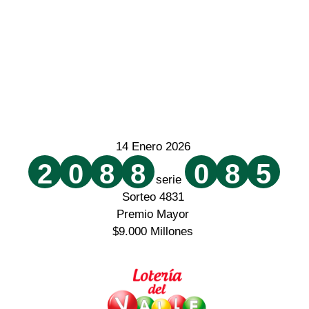
14 Enero 2026
2
0
8
8
0
8
5
serie
Sorteo 4831
Premio Mayor
$9.000 Millones