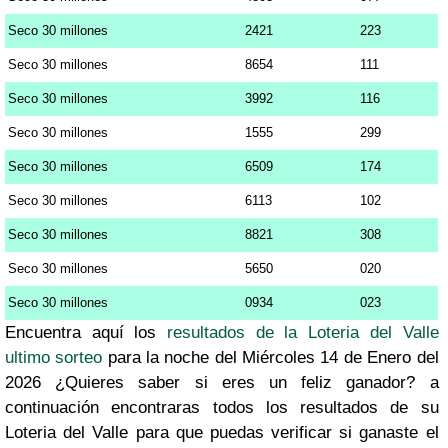
Seco 30 millones
2421
223
Seco 30 millones
8654
111
Seco 30 millones
3992
116
Seco 30 millones
1555
299
Seco 30 millones
6509
174
Seco 30 millones
6113
102
Seco 30 millones
8821
308
Seco 30 millones
5650
020
Seco 30 millones
0934
023
Encuentra aquí los
resultados de la Loteria del Valle
ultimo sorteo
para la noche del Miércoles 14 de Enero del
2026 ¿Quieres saber si eres un feliz ganador? a
continuación encontraras todos los resultados de su
Loteria del Valle para que puedas verificar si ganaste el