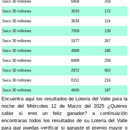
Seco 30 millones
6958
256
Seco 30 millones
3033
172
Seco 30 millones
3634
114
Seco 30 millones
7059
139
Seco 30 millones
1577
267
Seco 30 millones
4909
195
Seco 30 millones
8409
259
Seco 30 millones
2972
063
Seco 30 millones
0151
216
Seco 30 millones
4600
187
Encuentra aquí los resultados de Loteria del Valle para la
noche del Miércoles 12 de Marzo del 2025 ¿Quieres
saber si eres un feliz ganador? a continuación
encontraras todos los resultados de su Loteria del Valle
para que puedas verificar si ganaste el premio mayor o