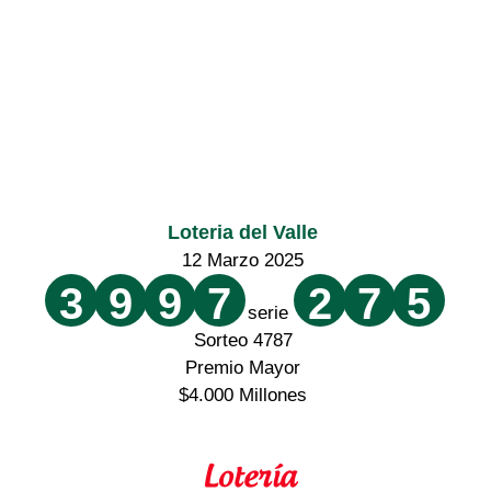
Loteria del Valle
12 Marzo 2025
3
9
9
7
2
7
5
serie
Sorteo 4787
Premio Mayor
$4.000 Millones