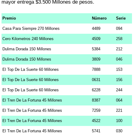
mayor entrega $3.500 Millones de pesos.
Premio
Número
Serie
Casa Para Siempre 270 Millones
4489
094
Cero Kilometros 240 Millones
4509
258
Dulima Dorada 150 Millones
5384
212
Dulima Dorada 150 Millones
3809
046
El Top De La Suerte 60 Millones
7888
153
El Top De La Suerte 60 Millones
0631
156
El Top De La Suerte 60 Millones
6228
244
El Tren De La Fortuna 45 Millones
8387
064
El Tren De La Fortuna 45 Millones
7259
221
El Tren De La Fortuna 45 Millones
4522
100
El Tren De La Fortuna 45 Millones
5741
030