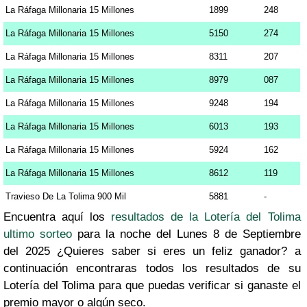
La Ráfaga Millonaria 15 Millones
1899
248
La Ráfaga Millonaria 15 Millones
5150
274
La Ráfaga Millonaria 15 Millones
8311
207
La Ráfaga Millonaria 15 Millones
8979
087
La Ráfaga Millonaria 15 Millones
9248
194
La Ráfaga Millonaria 15 Millones
6013
193
La Ráfaga Millonaria 15 Millones
5924
162
La Ráfaga Millonaria 15 Millones
8612
119
Travieso De La Tolima 900 Mil
5881
-
Encuentra aquí los
resultados de la Lotería del Tolima
ultimo sorteo
para la noche del Lunes 8 de Septiembre
del 2025 ¿Quieres saber si eres un feliz ganador? a
continuación encontraras todos los resultados de su
Lotería del Tolima para que puedas verificar si ganaste el
premio mayor o algún seco.