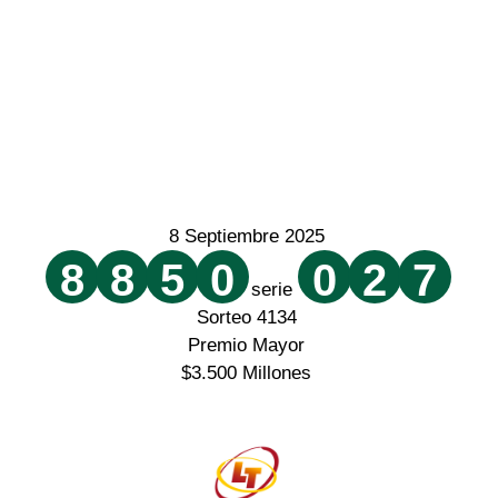
8 Septiembre 2025
8
8
5
0
0
2
7
serie
Sorteo 4134
Premio Mayor
$3.500 Millones