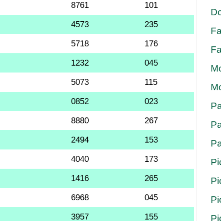
8761
101
Do
4573
235
Fa
5718
176
Fa
1232
045
Mo
5073
115
Mo
0852
023
Pa
8880
267
Pa
2494
153
Pa
4040
173
Pi
1416
265
Pi
6968
045
Pi
3957
155
Pi