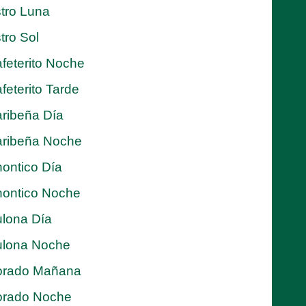
tro Luna
tro Sol
feterito Noche
feterito Tarde
ribeña Día
ribeña Noche
ontico Día
ontico Noche
lona Día
lona Noche
orado Mañana
orado Noche