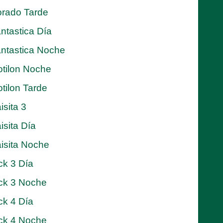
rado Tarde
ntastica Día
ntastica Noche
tilon Noche
tilon Tarde
isita 3
isita Día
isita Noche
ck 3 Día
ck 3 Noche
ck 4 Día
ck 4 Noche