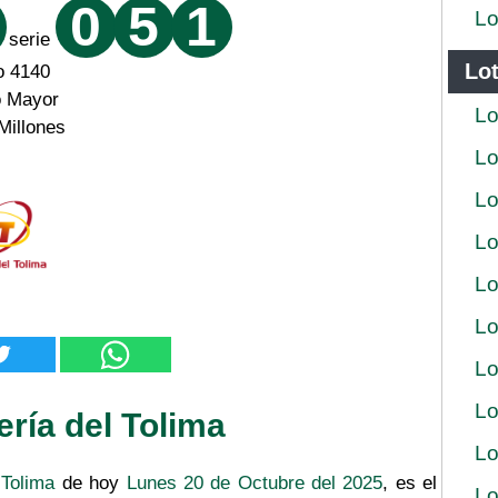
0
5
1
Lo
serie
Lot
o 4140
o Mayor
Lo
Millones
Lo
Lo
Lo
Lo
Lo
Lo
Lo
ería del Tolima
Lo
 Tolima
de hoy
Lunes 20 de Octubre del 2025
, es el
Lo