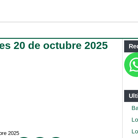
nes 20 de octubre 2025
Re
Ul
Ba
Lo
Lo
bre 2025