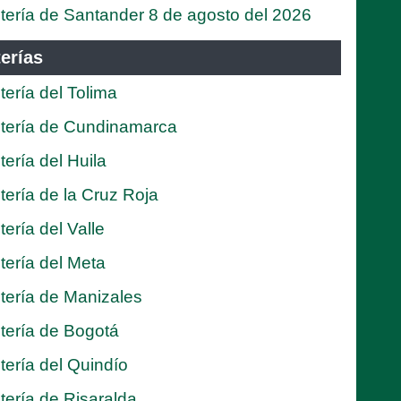
tería de Santander 8 de agosto del 2026
erías
tería del Tolima
tería de Cundinamarca
tería del Huila
tería de la Cruz Roja
tería del Valle
tería del Meta
tería de Manizales
tería de Bogotá
tería del Quindío
tería de Risaralda