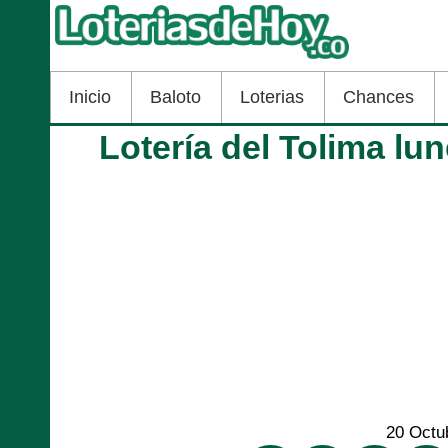
Inicio
Baloto
Loterias
Chances
Lotería del Tolima lu
20 Octu