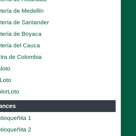
tería de Medellín
tería de Santander
tería de Boyaca
tería del Cauca
tra de Colombia
loto
Loto
lorLoto
ances
tioqueñita 1
tioqueñita 2