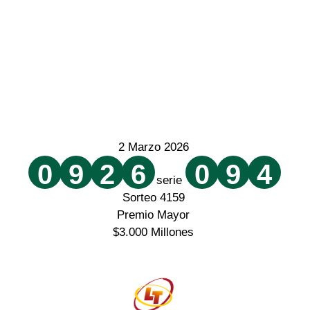
2 Marzo 2026
0
9
2
6
0
9
4
serie
Sorteo 4159
Premio Mayor
$3.000 Millones