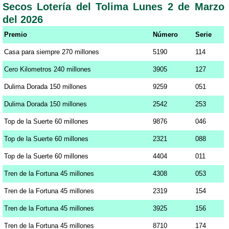
Secos Lotería del Tolima Lunes 2 de Marzo
del 2026
Premio
Número
Serie
Casa para siempre 270 millones
5190
114
Cero Kilometros 240 millones
3905
127
Dulima Dorada 150 millones
9259
051
Dulima Dorada 150 millones
2542
253
Top de la Suerte 60 millones
9876
046
Top de la Suerte 60 millones
2321
088
Top de la Suerte 60 millones
4404
011
Tren de la Fortuna 45 millones
4308
053
Tren de la Fortuna 45 millones
2319
154
Tren de la Fortuna 45 millones
3925
156
Tren de la Fortuna 45 millones
8710
174