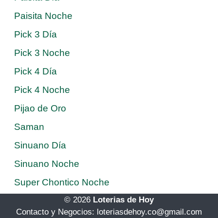
Paisita Noche
Pick 3 Día
Pick 3 Noche
Pick 4 Día
Pick 4 Noche
Pijao de Oro
Saman
Sinuano Día
Sinuano Noche
Super Chontico Noche
© 2026
Loterias de Hoy
Contacto y Negocios: loteriasdehoy.co@gmail.com