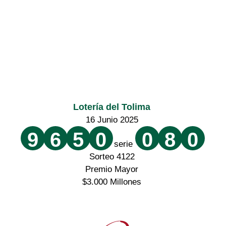
Lotería del Tolima
16 Junio 2025
9
6
5
0
0
8
0
serie
Sorteo 4122
Premio Mayor
$3.000 Millones