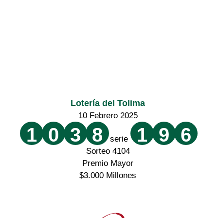
Lotería del Tolima
10 Febrero 2025
1
0
3
8
1
9
6
serie
Sorteo 4104
Premio Mayor
$3.000 Millones