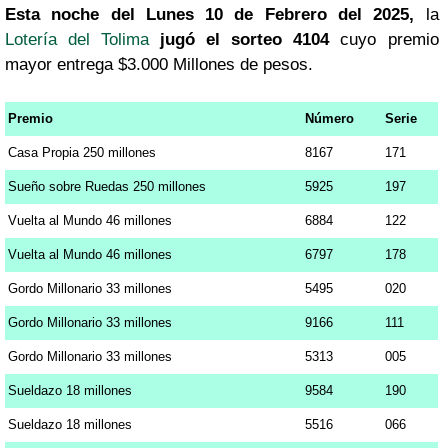
Esta noche del Lunes 10 de Febrero del 2025,
la
Lotería del Tolima
jugó el sorteo 4104
cuyo premio
mayor entrega $3.000 Millones de pesos.
Premio
Número
Serie
Casa Propia 250 millones
8167
171
Sueño sobre Ruedas 250 millones
5925
197
Vuelta al Mundo 46 millones
6884
122
Vuelta al Mundo 46 millones
6797
178
Gordo Millonario 33 millones
5495
020
Gordo Millonario 33 millones
9166
111
Gordo Millonario 33 millones
5313
005
Sueldazo 18 millones
9584
190
Sueldazo 18 millones
5516
066