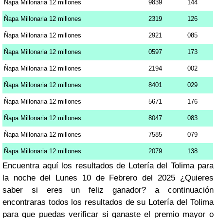
Ñapa Millonaria 12 millones
9839
144
Ñapa Millonaria 12 millones
2319
126
Ñapa Millonaria 12 millones
2921
085
Ñapa Millonaria 12 millones
0597
173
Ñapa Millonaria 12 millones
2194
002
Ñapa Millonaria 12 millones
8401
029
Ñapa Millonaria 12 millones
5671
176
Ñapa Millonaria 12 millones
8047
083
Ñapa Millonaria 12 millones
7585
079
Ñapa Millonaria 12 millones
2079
138
Encuentra aquí los resultados de Lotería del Tolima para
la noche del Lunes 10 de Febrero del 2025 ¿Quieres
saber si eres un feliz ganador? a continuación
encontraras todos los resultados de su Lotería del Tolima
para que puedas verificar si ganaste el premio mayor o