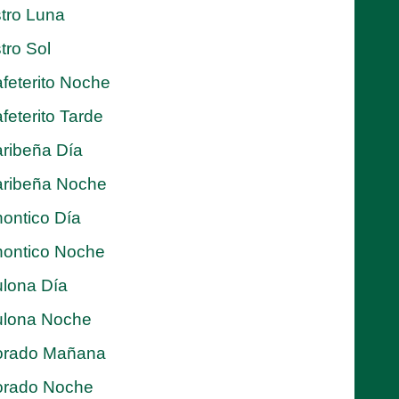
tro Luna
tro Sol
feterito Noche
feterito Tarde
ribeña Día
ribeña Noche
ontico Día
ontico Noche
lona Día
lona Noche
orado Mañana
orado Noche