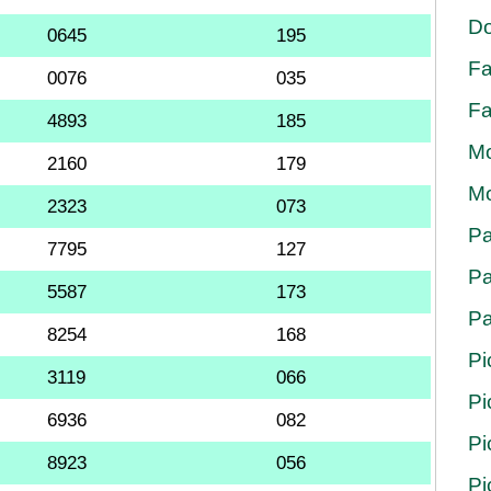
Do
0645
195
Fa
0076
035
Fa
4893
185
Mo
2160
179
Mo
2323
073
Pa
7795
127
Pa
5587
173
Pa
8254
168
Pi
3119
066
Pi
6936
082
Pi
8923
056
Pi