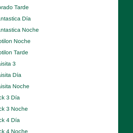
rado Tarde
ntastica Día
ntastica Noche
tilon Noche
tilon Tarde
isita 3
isita Día
isita Noche
ck 3 Día
ck 3 Noche
ck 4 Día
ck 4 Noche