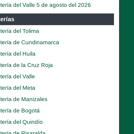
tería del Valle 5 de agosto del 2026
erías
tería del Tolima
tería de Cundinamarca
tería del Huila
tería de la Cruz Roja
tería del Valle
tería del Meta
tería de Manizales
tería de Bogotá
tería del Quindío
tería de Risaralda