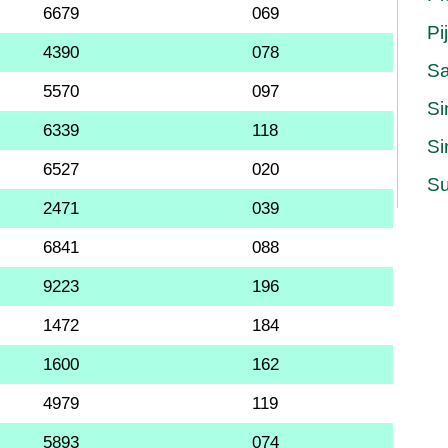
6679
069
Pi
4390
078
S
5570
097
Si
6339
118
Si
6527
020
Su
2471
039
6841
088
9223
196
1472
184
1600
162
4979
119
5893
074