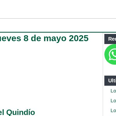
jueves 8 de mayo 2025
Re
Ul
Lo
Lo
Lo
el Quindío