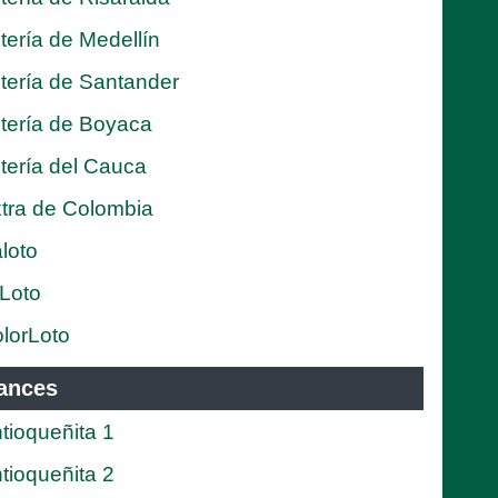
tería de Medellín
tería de Santander
tería de Boyaca
tería del Cauca
tra de Colombia
loto
Loto
lorLoto
ances
tioqueñita 1
tioqueñita 2