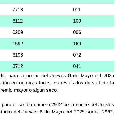
7718
011
6112
100
0209
096
1592
169
6196
072
3712
041
indío para la noche del Jueves 8 de Mayo del 2025
ación encontraras todos los resultados de su Lotería
 premio mayor o algún seco.
 para el sorteo numero 2962 de la noche del Jueves
uindío del Jueves 8 de Mayo del 2025 sorteo 2962,