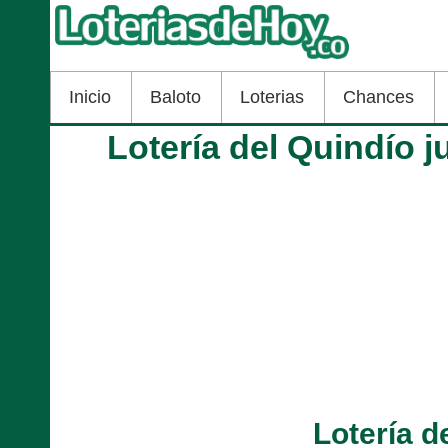
Inicio
Baloto
Loterias
Chances
Lotería del Quindío 
Lotería d