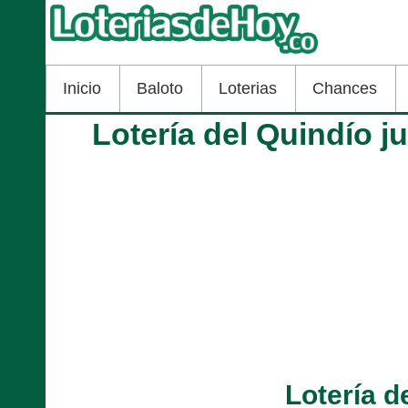
Inicio
Baloto
Loterias
Chances
Lotería del Quindío 
Lotería d