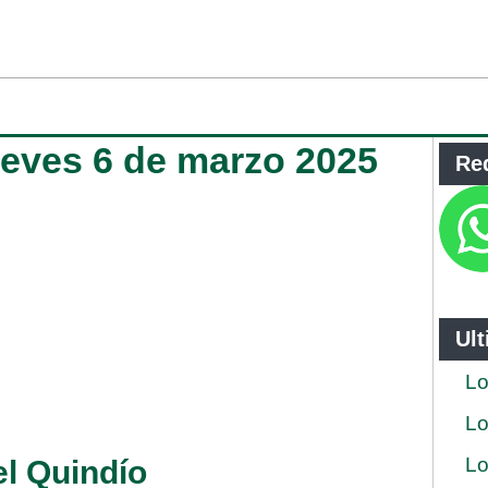
jueves 6 de marzo 2025
Re
Ul
Lo
Lo
Lo
el Quindío