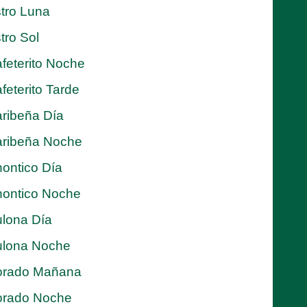
tro Luna
tro Sol
feterito Noche
feterito Tarde
ribeña Día
ribeña Noche
ontico Día
ontico Noche
lona Día
lona Noche
orado Mañana
orado Noche