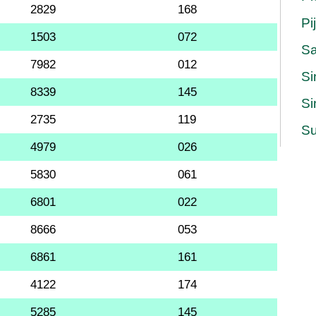
2829
168
Pi
1503
072
S
7982
012
Si
8339
145
Si
2735
119
Su
4979
026
5830
061
6801
022
8666
053
6861
161
4122
174
5285
145