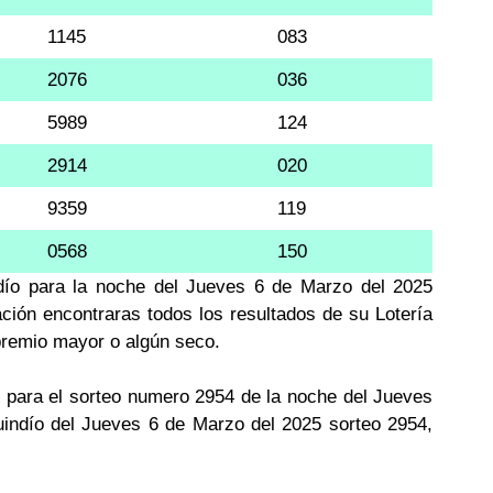
1145
083
2076
036
5989
124
2914
020
9359
119
0568
150
ndío para la noche del Jueves 6 de Marzo del 2025
ación encontraras todos los resultados de su Lotería
 premio mayor o algún seco.
 para el sorteo numero 2954 de la noche del Jueves
uindío del Jueves 6 de Marzo del 2025 sorteo 2954,