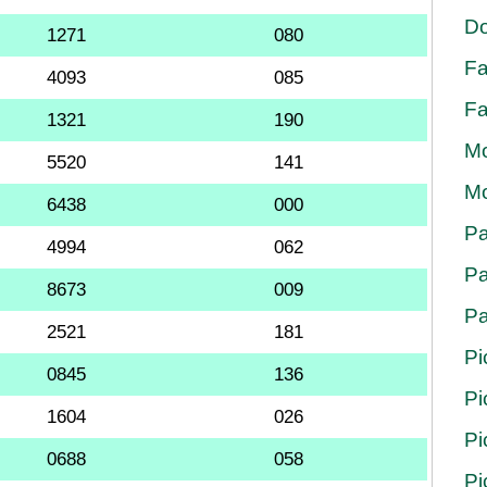
Do
1271
080
Fa
4093
085
Fa
1321
190
Mo
5520
141
Mo
6438
000
Pa
4994
062
Pa
8673
009
Pa
2521
181
Pi
0845
136
Pi
1604
026
Pi
0688
058
Pi