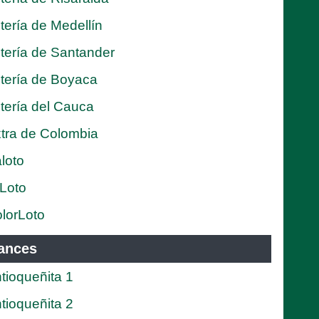
tería de Medellín
tería de Santander
tería de Boyaca
tería del Cauca
tra de Colombia
loto
Loto
lorLoto
ances
tioqueñita 1
tioqueñita 2