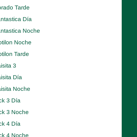
rado Tarde
ntastica Día
ntastica Noche
tilon Noche
tilon Tarde
isita 3
isita Día
isita Noche
ck 3 Día
ck 3 Noche
ck 4 Día
ck 4 Noche