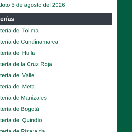
loto 5 de agosto del 2026
erías
tería del Tolima
tería de Cundinamarca
tería del Huila
tería de la Cruz Roja
tería del Valle
tería del Meta
tería de Manizales
tería de Bogotá
tería del Quindío
tería de Risaralda