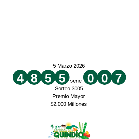
5 Marzo 2026
4
8
5
5
0
0
7
serie
Sorteo 3005
Premio Mayor
$2.000 Millones