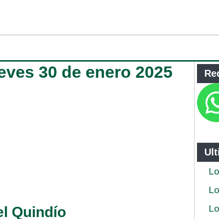
ueves 30 de enero 2025
Re
Ul
Lo
Lo
Lo
el Quindío