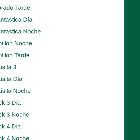
rado Tarde
ntastica Día
ntastica Noche
tilon Noche
tilon Tarde
isita 3
isita Día
isita Noche
ck 3 Día
ck 3 Noche
ck 4 Día
ck 4 Noche