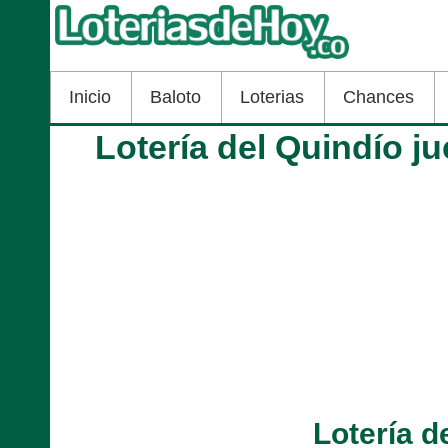
Inicio
Baloto
Loterias
Chances
Lotería del Quindío j
Lotería d