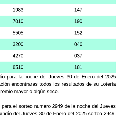
1983
147
7010
190
5505
152
3200
046
4270
037
8510
181
ndío para la noche del Jueves 30 de Enero del 2025
ación encontraras todos los resultados de su Lotería
 premio mayor o algún seco.
 para el sorteo numero 2949 de la noche del Jueves
uindío del Jueves 30 de Enero del 2025 sorteo 2949,