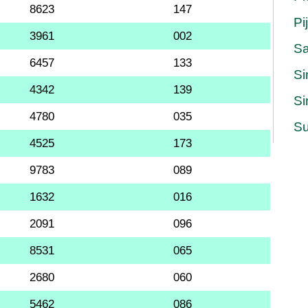
8623
147
Pi
3961
002
S
6457
133
Si
4342
139
Si
4780
035
Su
4525
173
9783
089
1632
016
2091
096
8531
065
2680
060
5462
086