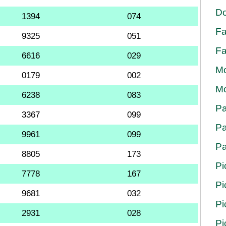
Do
1394
074
Fa
9325
051
Fa
6616
029
Mo
0179
002
Mo
6238
083
Pa
3367
099
Pa
9961
099
Pa
8805
173
Pi
7778
167
Pi
9681
032
Pi
2931
028
Pi