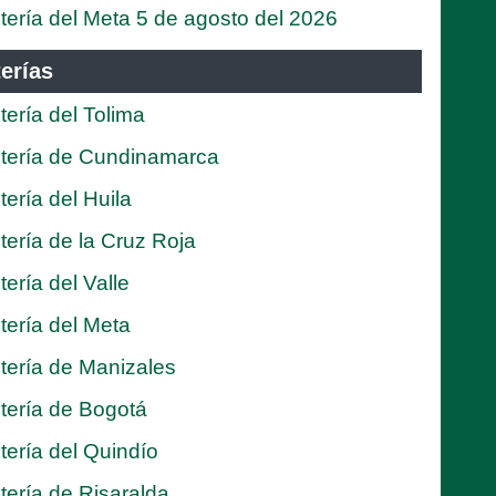
tería del Meta 5 de agosto del 2026
erías
tería del Tolima
tería de Cundinamarca
tería del Huila
tería de la Cruz Roja
tería del Valle
tería del Meta
tería de Manizales
tería de Bogotá
tería del Quindío
tería de Risaralda