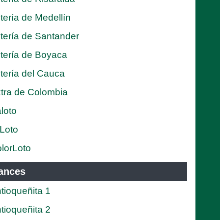
tería de Medellín
tería de Santander
tería de Boyaca
tería del Cauca
tra de Colombia
loto
Loto
lorLoto
ances
tioqueñita 1
tioqueñita 2