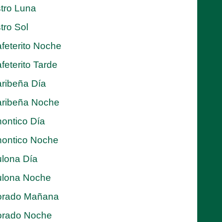
tro Luna
tro Sol
feterito Noche
feterito Tarde
ribeña Día
ribeña Noche
ontico Día
ontico Noche
lona Día
lona Noche
orado Mañana
orado Noche