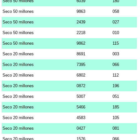
Seco 50 millones
6039
180
Seco 50 millones
9863
058
Seco 50 millones
2439
027
Seco 50 millones
2218
010
Seco 50 millones
9862
115
Seco 20 millones
8691
003
Seco 20 millones
7395
066
Seco 20 millones
6802
112
Seco 20 millones
0872
196
Seco 20 millones
5007
051
Seco 20 millones
5466
185
Seco 20 millones
4583
105
Seco 20 millones
0427
081
Seco 20 millones
1576
066