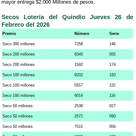
mayor entrega $2.000 Millones de pesos.
Secos Lotería del Quindío Jueves 26 de
Febrero del 2026
Premio
Número
Serie
Seco 300 millones
7258
146
Seco 200 millones
8345
055
Seco 200 millones
1592
174
Seco 100 millones
9202
183
Seco 100 millones
5557
115
Seco 100 millones
4014
116
Seco 50 millones
2538
027
Seco 50 millones
2572
090
Seco 50 millones
7515
056