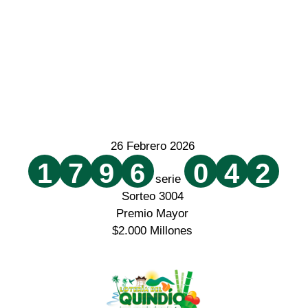
26 Febrero 2026
1
7
9
6
0
4
2
serie
Sorteo 3004
Premio Mayor
$2.000 Millones