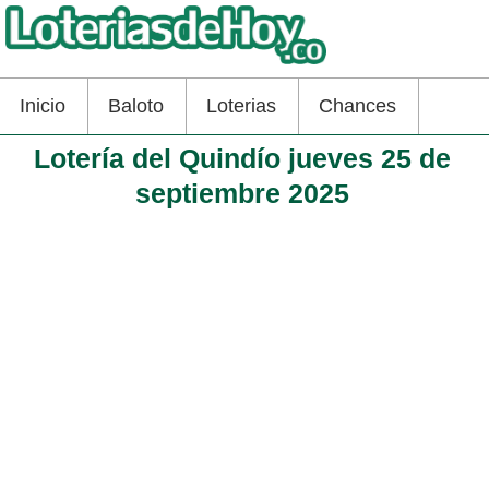
Inicio
Baloto
Loterias
Chances
Lotería del Quindío jueves 25 de
septiembre 2025