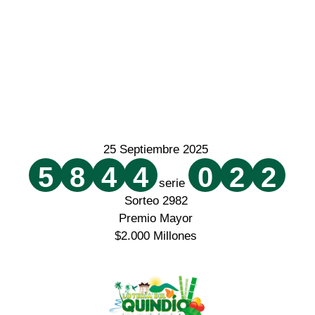
25 Septiembre 2025
5
8
4
4
0
2
2
serie
Sorteo 2982
Premio Mayor
$2.000 Millones