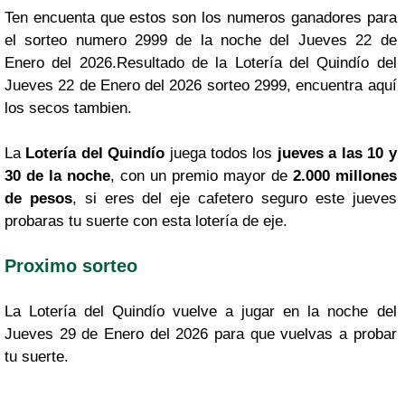
Ten encuenta que estos son los numeros ganadores para
el sorteo numero 2999 de la noche del Jueves 22 de
Enero del 2026.Resultado de la Lotería del Quindío del
Jueves 22 de Enero del 2026 sorteo 2999, encuentra aquí
los secos tambien.
La
Lotería del Quindío
juega todos los
jueves a las 10 y
30 de la noche
, con un premio mayor de
2.000 millones
de pesos
, si eres del eje cafetero seguro este jueves
probaras tu suerte con esta lotería de eje.
Proximo sorteo
La Lotería del Quindío vuelve a jugar en la noche del
Jueves 29 de Enero del 2026 para que vuelvas a probar
tu suerte.