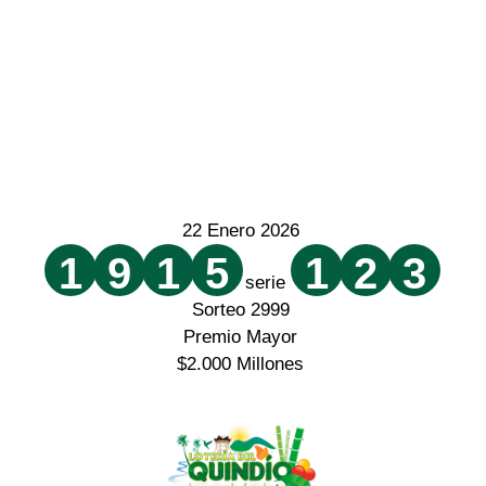
22 Enero 2026
1
9
1
5
1
2
3
serie
Sorteo 2999
Premio Mayor
$2.000 Millones