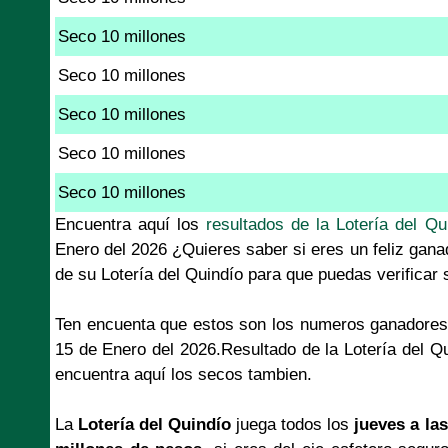
Seco 10 millones
Seco 10 millones
Seco 10 millones
Seco 10 millones
Seco 10 millones
Encuentra aquí los
resultados de la Lotería del Qu
Enero del 2026 ¿Quieres saber si eres un feliz gana
de su Lotería del Quindío para que puedas verificar
Ten encuenta que estos son los numeros ganadores
15 de Enero del 2026.Resultado de la Lotería del Q
encuentra aquí los secos tambien.
La
Lotería del Quindío
juega todos los
jueves a las