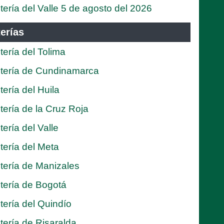
tería del Valle 5 de agosto del 2026
erías
tería del Tolima
tería de Cundinamarca
tería del Huila
tería de la Cruz Roja
tería del Valle
tería del Meta
tería de Manizales
tería de Bogotá
tería del Quindío
tería de Risaralda