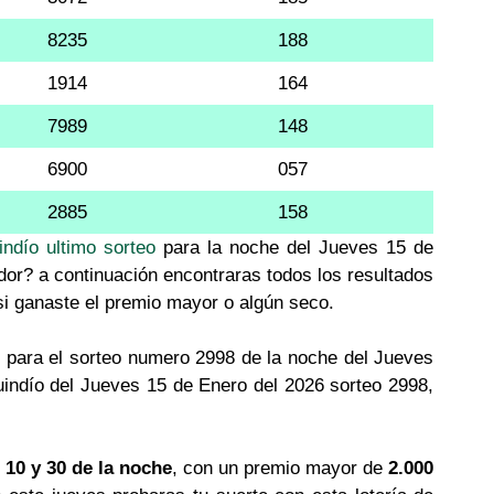
8235
188
1914
164
7989
148
6900
057
2885
158
indío ultimo sorteo
para la noche del Jueves 15 de
dor? a continuación encontraras todos los resultados
 si ganaste el premio mayor o algún seco.
 para el sorteo numero 2998 de la noche del Jueves
uindío del Jueves 15 de Enero del 2026 sorteo 2998,
 10 y 30 de la noche
, con un premio mayor de
2.000