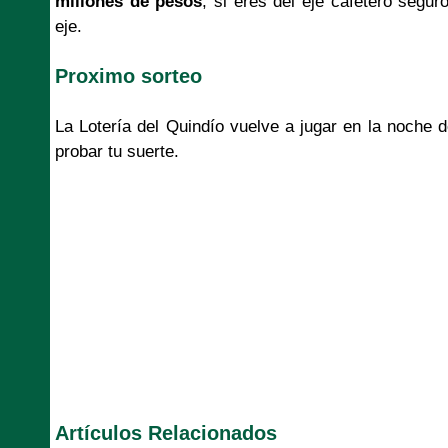
millones de pesos
, si eres del eje cafetero segur
eje.
Proximo sorteo
La Lotería del Quindío vuelve a jugar en la noche
probar tu suerte.
Artículos Relacionados