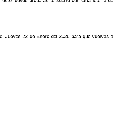
o este jueves probaras tu suerte con esta lotería de
 del Jueves 22 de Enero del 2026 para que vuelvas a