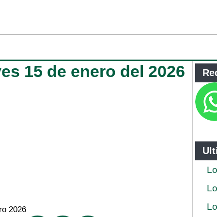
ves 15 de enero del 2026
Re
Ul
Lo
Lo
Lo
ro 2026