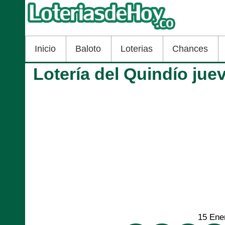
Inicio
Baloto
Loterias
Chances
Lotería del Quindío jue
15 Ene