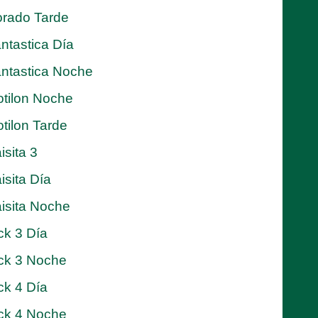
rado Tarde
ntastica Día
ntastica Noche
tilon Noche
tilon Tarde
isita 3
isita Día
isita Noche
ck 3 Día
ck 3 Noche
ck 4 Día
ck 4 Noche