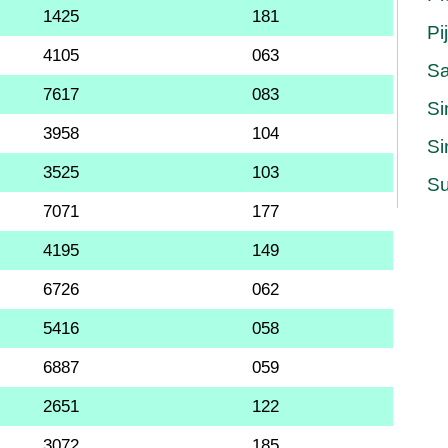
1425
181
Pi
4105
063
S
7617
083
Si
3958
104
Si
3525
103
Su
7071
177
4195
149
6726
062
5416
058
6887
059
2651
122
3072
185