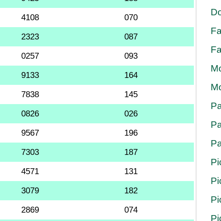
Do
4108
070
Fa
2323
087
Fa
0257
093
Mo
9133
164
Mo
7838
145
Pa
0826
026
Pa
9567
196
Pa
7303
187
Pi
4571
131
Pi
3079
182
Pi
2869
074
Pi