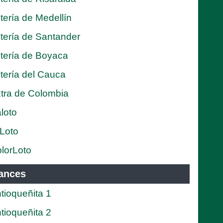
tería de Medellín
tería de Santander
tería de Boyaca
tería del Cauca
tra de Colombia
loto
Loto
lorLoto
ances
tioqueñita 1
tioqueñita 2