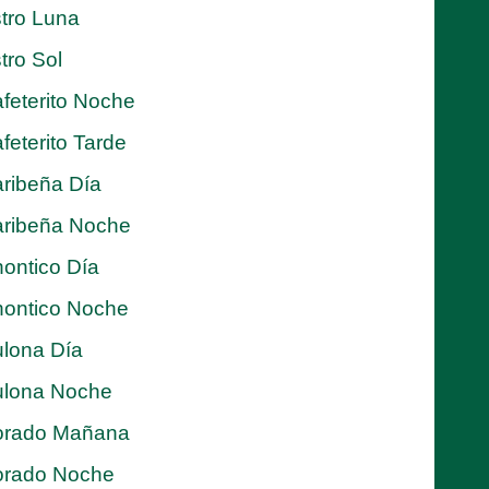
tro Luna
tro Sol
feterito Noche
feterito Tarde
ribeña Día
ribeña Noche
ontico Día
ontico Noche
lona Día
lona Noche
orado Mañana
orado Noche