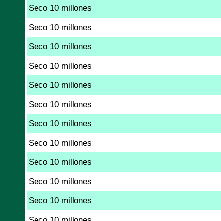
Seco 10 millones
Seco 10 millones
Seco 10 millones
Seco 10 millones
Seco 10 millones
Seco 10 millones
Seco 10 millones
Seco 10 millones
Seco 10 millones
Seco 10 millones
Seco 10 millones
Seco 10 millones