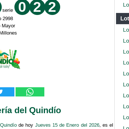
0
2
2
Lo
serie
Lot
o 2998
o Mayor
Lo
Millones
Lo
Lo
Lo
Lo
Lo
Lo
Lo
ría del Quindío
Lo
 Quindío
de hoy
Jueves 15 de Enero del 2026
, es el
Lo