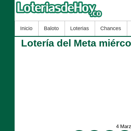
Inicio
Baloto
Loterias
Chances
Lotería del Meta miérc
4 Mar