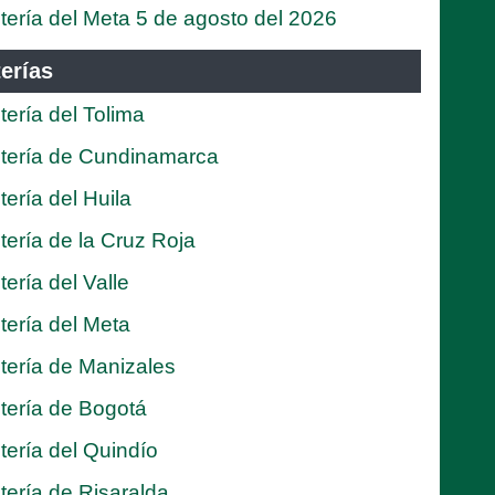
tería del Meta 5 de agosto del 2026
erías
tería del Tolima
tería de Cundinamarca
tería del Huila
tería de la Cruz Roja
tería del Valle
tería del Meta
tería de Manizales
tería de Bogotá
tería del Quindío
tería de Risaralda