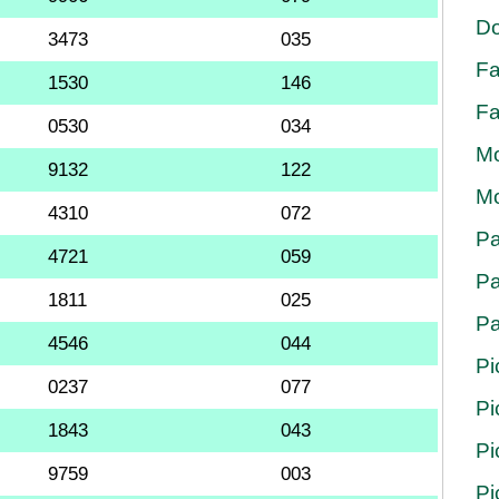
Do
3473
035
Fa
1530
146
Fa
0530
034
Mo
9132
122
Mo
4310
072
Pa
4721
059
Pa
1811
025
Pa
4546
044
Pi
0237
077
Pi
1843
043
Pi
9759
003
Pi