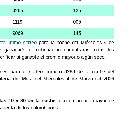
4265
125
1119
005
9069
145
eta ultimo sorteo
para la noche del Miércoles 4 de
z ganador? a continuación encontraras todos los
erificar si ganaste el premio mayor o algún seco.
res para el sorteo numero 3288 de la noche del
otería del Meta del Miércoles 4 de Marzo del 2026
las 10 y 30 de la noche
, con un premio mayor de
llanerita de los colombianos.