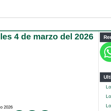
oles 4 de marzo del 2026
Re
Ul
Lo
Lo
Lo
zo 2026