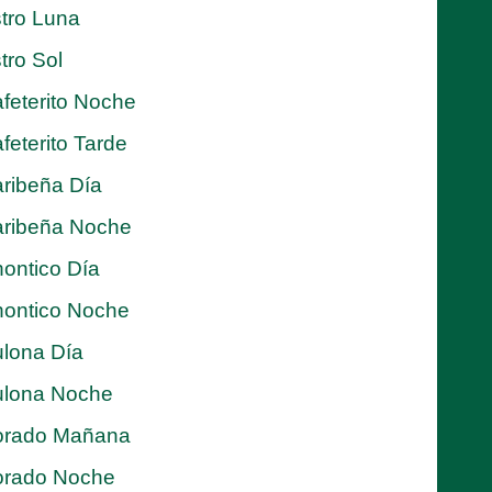
tro Luna
tro Sol
feterito Noche
feterito Tarde
ribeña Día
ribeña Noche
ontico Día
ontico Noche
lona Día
lona Noche
orado Mañana
orado Noche