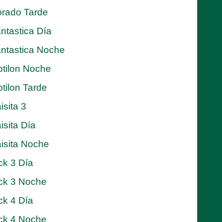
rado Tarde
ntastica Día
ntastica Noche
tilon Noche
tilon Tarde
isita 3
isita Día
isita Noche
ck 3 Día
ck 3 Noche
ck 4 Día
ck 4 Noche