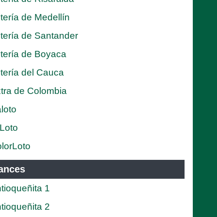
tería de Medellín
tería de Santander
tería de Boyaca
tería del Cauca
tra de Colombia
loto
Loto
lorLoto
ances
tioqueñita 1
tioqueñita 2