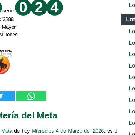
0
2
4
Lo
serie
Lot
o 3288
o Mayor
Lo
Millones
Lo
Lo
Lo
Lo
Lo
Lo
Lo
tería del Meta
Lo
l Meta
de hoy
Miércoles 4 de Marzo del 2026
, es el
Lo