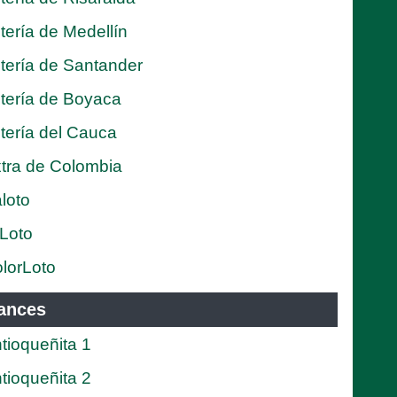
tería de Medellín
tería de Santander
tería de Boyaca
tería del Cauca
tra de Colombia
loto
Loto
lorLoto
ances
tioqueñita 1
tioqueñita 2