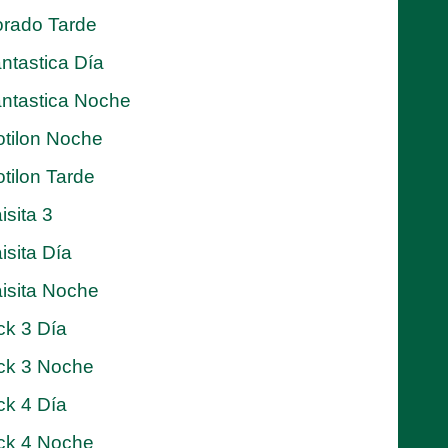
rado Tarde
ntastica Día
ntastica Noche
tilon Noche
tilon Tarde
isita 3
isita Día
isita Noche
ck 3 Día
ck 3 Noche
ck 4 Día
ck 4 Noche