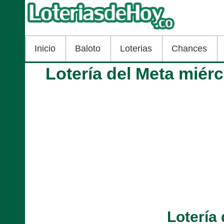
Inicio
Baloto
Loterias
Chances
Lotería del Meta miér
Lotería