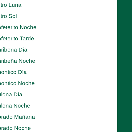
tro Luna
tro Sol
feterito Noche
feterito Tarde
ribeña Día
ribeña Noche
ontico Día
ontico Noche
lona Día
lona Noche
orado Mañana
orado Noche