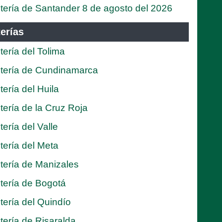
tería de Santander 8 de agosto del 2026
erías
tería del Tolima
tería de Cundinamarca
tería del Huila
tería de la Cruz Roja
tería del Valle
tería del Meta
tería de Manizales
tería de Bogotá
tería del Quindío
tería de Risaralda