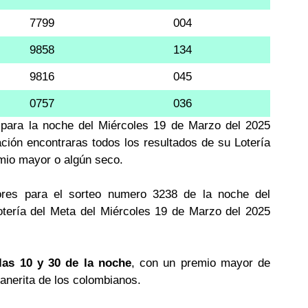
7799
004
9858
134
9816
045
0757
036
a para la noche del Miércoles 19 de Marzo del 2025
ación encontraras todos los resultados de su Lotería
emio mayor o algún seco.
res para el sorteo numero 3238 de la noche del
otería del Meta del Miércoles 19 de Marzo del 2025
las 10 y 30 de la noche
, con un premio mayor de
llanerita de los colombianos.