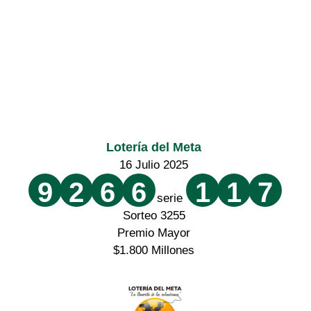
Lotería del Meta
16 Julio 2025
9
2
6
6
1
1
7
serie
Sorteo 3255
Premio Mayor
$1.800 Millones