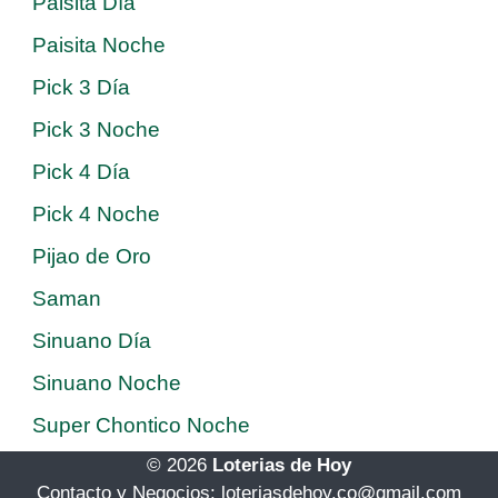
Paisita Día
Paisita Noche
Pick 3 Día
Pick 3 Noche
Pick 4 Día
Pick 4 Noche
Pijao de Oro
Saman
Sinuano Día
Sinuano Noche
Super Chontico Noche
© 2026
Loterias de Hoy
Contacto y Negocios: loteriasdehoy.co@gmail.com