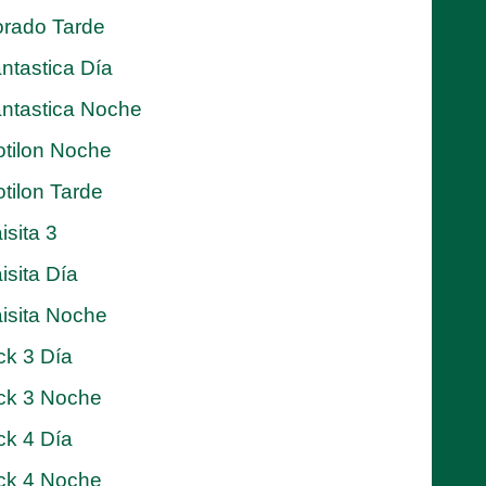
rado Tarde
ntastica Día
ntastica Noche
tilon Noche
tilon Tarde
isita 3
isita Día
isita Noche
ck 3 Día
ck 3 Noche
ck 4 Día
ck 4 Noche