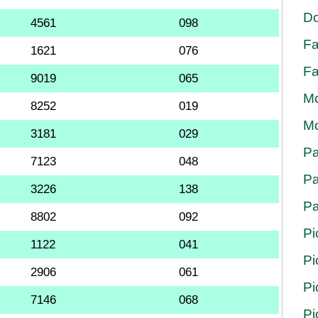
Do
4561
098
Fa
1621
076
Fa
9019
065
Mo
8252
019
Mo
3181
029
Pa
7123
048
Pa
3226
138
Pa
8802
092
Pi
1122
041
Pi
2906
061
Pi
7146
068
Pi