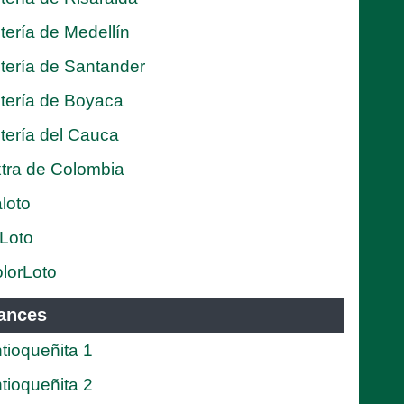
tería de Medellín
tería de Santander
tería de Boyaca
tería del Cauca
tra de Colombia
loto
Loto
lorLoto
ances
tioqueñita 1
tioqueñita 2