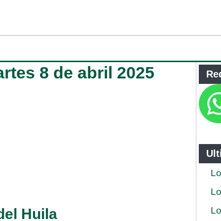
artes 8 de abril 2025
Re
Ul
Lo
Lo
Lo
del Huila