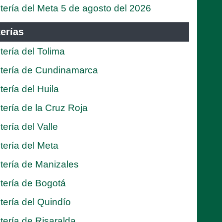
tería del Meta 5 de agosto del 2026
erías
tería del Tolima
tería de Cundinamarca
tería del Huila
tería de la Cruz Roja
tería del Valle
tería del Meta
tería de Manizales
tería de Bogotá
tería del Quindío
tería de Risaralda