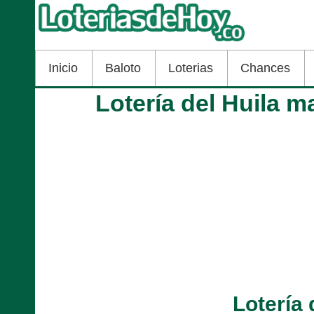
Inicio
Baloto
Loterias
Chances
Lotería del Huila m
Lotería 