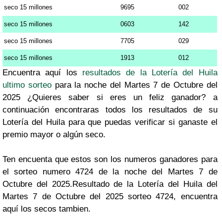
seco 15 millones
9695
002
seco 15 millones
0603
142
seco 15 millones
7705
029
seco 15 millones
1913
012
Encuentra aquí los
resultados de la Lotería del Huila
ultimo sorteo
para la noche del Martes 7 de Octubre del
2025 ¿Quieres saber si eres un feliz ganador? a
continuación encontraras todos los resultados de su
Lotería del Huila para que puedas verificar si ganaste el
premio mayor o algún seco.
Ten encuenta que estos son los numeros ganadores para
el sorteo numero 4724 de la noche del Martes 7 de
Octubre del 2025.Resultado de la Lotería del Huila del
Martes 7 de Octubre del 2025 sorteo 4724, encuentra
aquí los secos tambien.