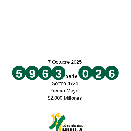
7 Octubre 2025
5
9
6
3
0
2
6
serie
Sorteo 4724
Premio Mayor
$2.000 Millones