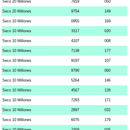
Seco 20 Millones
7919
050
Seco 20 Millones
9754
149
Seco 10 Millones
0955
169
Seco 10 Millones
3317
020
Seco 10 Millones
4107
008
Seco 10 Millones
7138
177
Seco 10 Millones
9197
107
Seco 10 Millones
9790
060
Seco 10 Millones
5264
146
Seco 10 Millones
4567
128
Seco 10 Millones
7293
171
Seco 10 Millones
2897
032
Seco 10 Millones
6075
179
Seco 10 Millones
7459
025