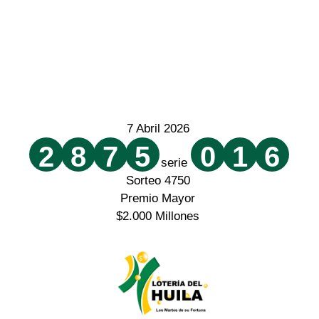
7 Abril 2026
2
8
7
5
0
1
6
serie
Sorteo 4750
Premio Mayor
$2.000 Millones