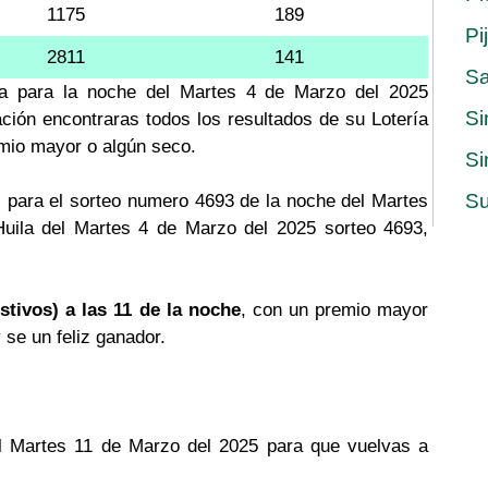
1175
189
Pi
2811
141
S
ila para la noche del Martes 4 de Marzo del 2025
Si
ación encontraras todos los resultados de su Lotería
emio mayor o algún seco.
Si
Su
 para el sorteo numero 4693 de la noche del Martes
Huila del Martes 4 de Marzo del 2025 sorteo 4693,
stivos) a las 11 de la noche
, con un premio mayor
y se un feliz ganador.
del Martes 11 de Marzo del 2025 para que vuelvas a