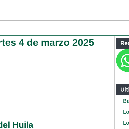
artes 4 de marzo 2025
Re
Ul
Ba
Lo
Lo
del Huila