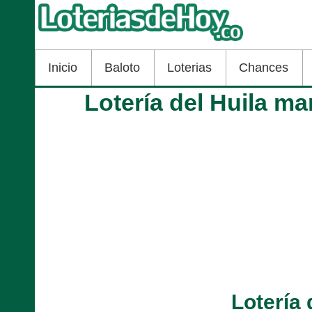
Inicio
Baloto
Loterias
Chances
Lotería del Huila m
Lotería 