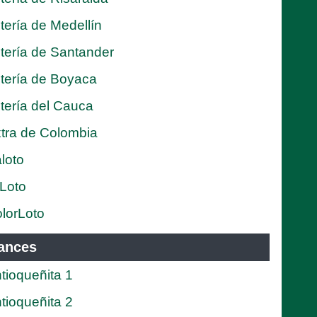
tería de Medellín
tería de Santander
tería de Boyaca
tería del Cauca
tra de Colombia
loto
Loto
lorLoto
ances
tioqueñita 1
tioqueñita 2