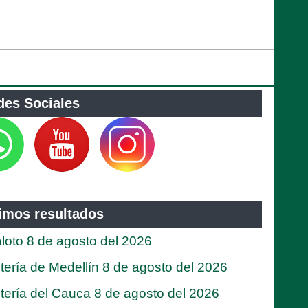
des Sociales
timos resultados
loto 8 de agosto del 2026
tería de Medellín 8 de agosto del 2026
tería del Cauca 8 de agosto del 2026