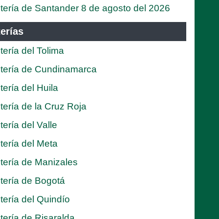
tería de Santander 8 de agosto del 2026
erías
tería del Tolima
tería de Cundinamarca
tería del Huila
tería de la Cruz Roja
tería del Valle
tería del Meta
tería de Manizales
tería de Bogotá
tería del Quindío
tería de Risaralda