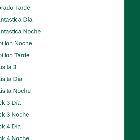
rado Tarde
ntastica Día
ntastica Noche
tilon Noche
tilon Tarde
isita 3
isita Día
isita Noche
ck 3 Día
ck 3 Noche
ck 4 Día
ck 4 Noche