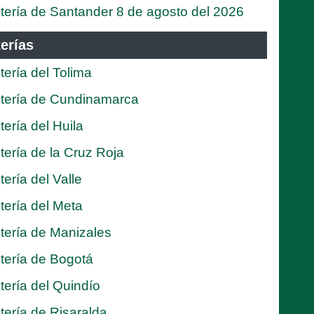
tería de Santander 8 de agosto del 2026
erías
tería del Tolima
tería de Cundinamarca
tería del Huila
tería de la Cruz Roja
tería del Valle
tería del Meta
tería de Manizales
tería de Bogotá
tería del Quindío
tería de Risaralda