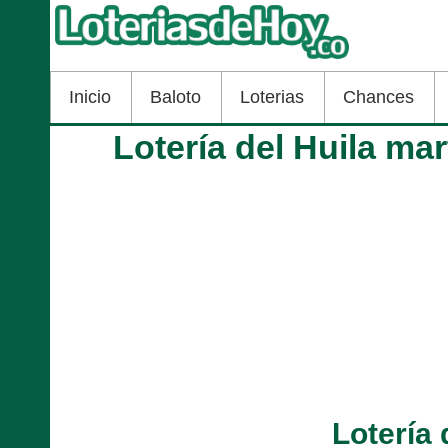
Inicio
Baloto
Loterias
Chances
Lotería del Huila ma
Lotería 