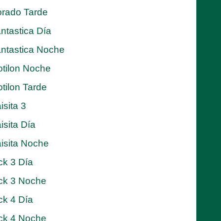
rado Tarde
ntastica Día
ntastica Noche
tilon Noche
tilon Tarde
isita 3
isita Día
isita Noche
ck 3 Día
ck 3 Noche
ck 4 Día
ck 4 Noche