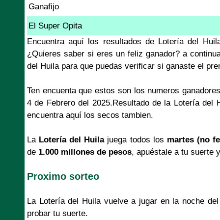
Ganafijo
El Super Opita
Encuentra aquí los resultados de Lotería del Hui
¿Quieres saber si eres un feliz ganador? a continu
del Huila para que puedas verificar si ganaste el pr
Ten encuenta que estos son los numeros ganadores
4 de Febrero del 2025.Resultado de la Lotería del 
encuentra aquí los secos tambien.
La
Lotería del Huila
juega todos los
martes (no fe
de
1.000 millones de pesos
, apuéstale a tu suerte 
Proximo sorteo
La Lotería del Huila vuelve a jugar en la noche d
probar tu suerte.