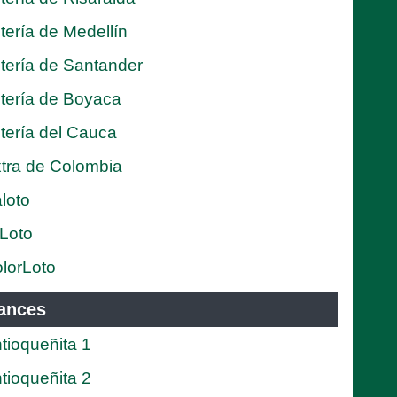
tería de Medellín
tería de Santander
tería de Boyaca
tería del Cauca
tra de Colombia
loto
Loto
lorLoto
ances
tioqueñita 1
tioqueñita 2