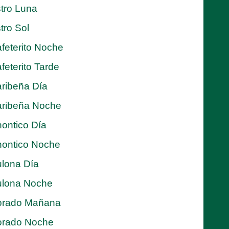
tro Luna
tro Sol
feterito Noche
feterito Tarde
ribeña Día
ribeña Noche
ontico Día
ontico Noche
lona Día
lona Noche
orado Mañana
orado Noche