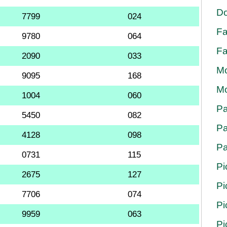
Do
7799
024
Fa
9780
064
Fa
2090
033
Mo
9095
168
Mo
1004
060
Pa
5450
082
Pa
4128
098
Pa
0731
115
Pi
2675
127
Pi
7706
074
Pi
9959
063
Pi