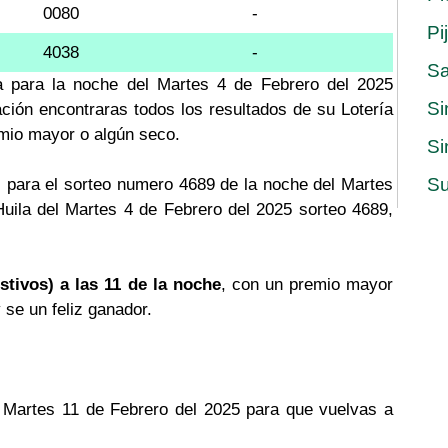
0080
-
Pi
4038
-
S
la para la noche del Martes 4 de Febrero del 2025
Si
ación encontraras todos los resultados de su Lotería
emio mayor o algún seco.
Si
Su
 para el sorteo numero 4689 de la noche del Martes
Huila del Martes 4 de Febrero del 2025 sorteo 4689,
stivos) a las 11 de la noche
, con un premio mayor
y se un feliz ganador.
el Martes 11 de Febrero del 2025 para que vuelvas a