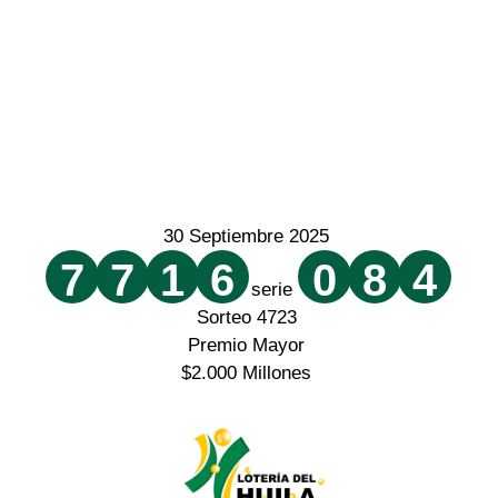
30 Septiembre 2025
7
7
1
6
0
8
4
serie
Sorteo 4723
Premio Mayor
$2.000 Millones