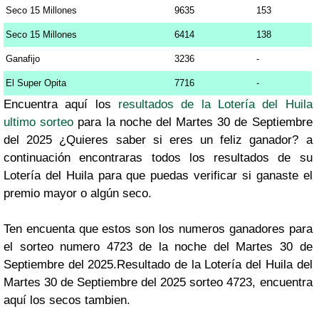
Seco 15 Millones
9635
153
Seco 15 Millones
6414
138
Ganafijo
3236
-
El Super Opita
7716
-
Encuentra aquí los
resultados de la Lotería del Huila
ultimo sorteo
para la noche del Martes 30 de Septiembre
del 2025 ¿Quieres saber si eres un feliz ganador? a
continuación encontraras todos los resultados de su
Lotería del Huila para que puedas verificar si ganaste el
premio mayor o algún seco.
Ten encuenta que estos son los numeros ganadores para
el sorteo numero 4723 de la noche del Martes 30 de
Septiembre del 2025.Resultado de la Lotería del Huila del
Martes 30 de Septiembre del 2025 sorteo 4723, encuentra
aquí los secos tambien.