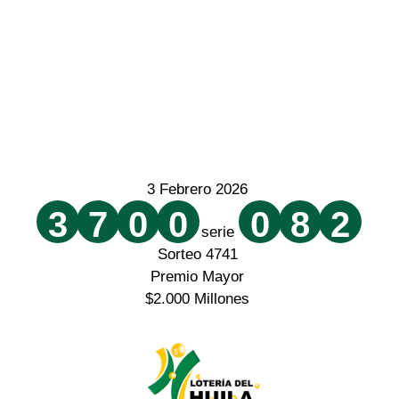
3 Febrero 2026
3
7
0
0
0
8
2
serie
Sorteo 4741
Premio Mayor
$2.000 Millones