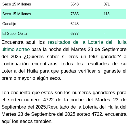
Seco 15 Millones
5548
071
Seco 15 Millones
7385
113
Ganafijo
6245
-
El Super Opita
6777
-
Encuentra aquí los
resultados de la Lotería del Huila
ultimo sorteo
para la noche del Martes 23 de Septiembre
del 2025 ¿Quieres saber si eres un feliz ganador? a
continuación encontraras todos los resultados de su
Lotería del Huila para que puedas verificar si ganaste el
premio mayor o algún seco.
Ten encuenta que estos son los numeros ganadores para
el sorteo numero 4722 de la noche del Martes 23 de
Septiembre del 2025.Resultado de la Lotería del Huila del
Martes 23 de Septiembre del 2025 sorteo 4722, encuentra
aquí los secos tambien.