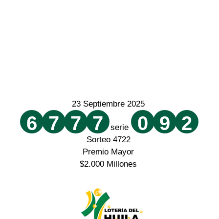
23 Septiembre 2025
6
7
7
7
0
9
2
serie
Sorteo 4722
Premio Mayor
$2.000 Millones